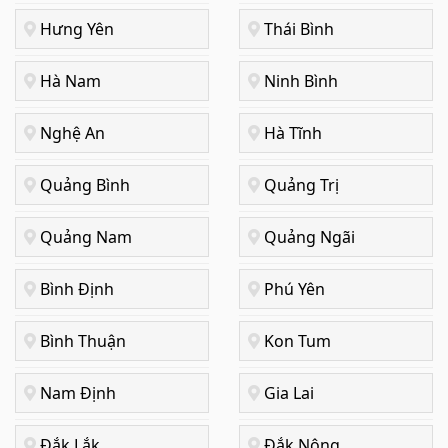
Hưng Yên
Thái Bình
Hà Nam
Ninh Bình
Nghệ An
Hà Tĩnh
Quảng Bình
Quảng Trị
Quảng Nam
Quảng Ngãi
Bình Định
Phú Yên
Bình Thuận
Kon Tum
Nam Định
Gia Lai
Đắk Lắk
Đắk Nông