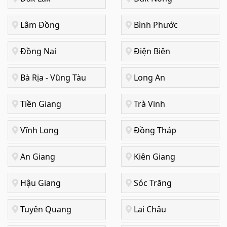
Lâm Đồng
Bình Phước
Đồng Nai
Điện Biên
Bà Rịa - Vũng Tàu
Long An
Tiền Giang
Trà Vinh
Vĩnh Long
Đồng Tháp
An Giang
Kiên Giang
Hậu Giang
Sóc Trăng
Tuyên Quang
Lai Châu