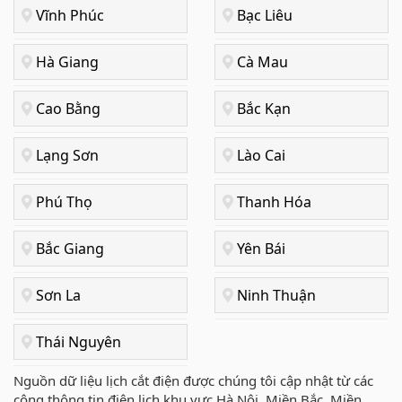
Vĩnh Phúc
Bạc Liêu
Hà Giang
Cà Mau
Cao Bằng
Bắc Kạn
Lạng Sơn
Lào Cai
Phú Thọ
Thanh Hóa
Bắc Giang
Yên Bái
Sơn La
Ninh Thuận
Thái Nguyên
Nguồn dữ liệu lịch cắt điện được chúng tôi cập nhật từ các
công thông tin điện lịch khu vực Hà Nội, Miền Bắc, Miền