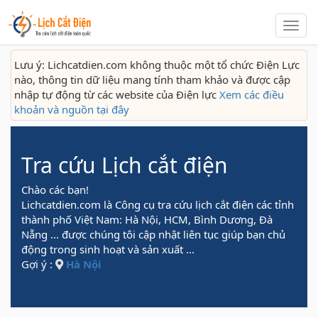
Lịch
cắt
điện
Lưu ý: Lichcatdien.com không thuộc một tổ chức Điện Lực
nào, thông tin dữ liệu mang tính tham khảo và được cập
nhập tự động từ các website của Điện lực
Xem các điều
khoản và nguồn tại đây
Tra cứu Lịch cắt điện
Chào các bạn!
Lichcatdien.com là Công cụ tra cứu lịch cắt điện các tỉnh
thành phố Việt Nam: Hà Nội, HCM, Bình Dương, Đà
Nẵng ... được chúng tôi cập nhật liên tục giúp bạn chủ
động trong sinh hoạt và sản xuất ...
Gợi ý :
Hà Nội