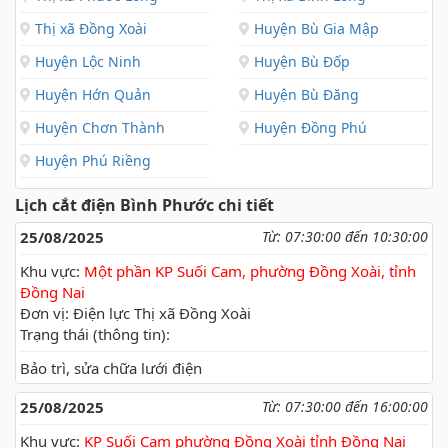
Thị xã Đồng Xoài
Huyện Bù Gia Mập
Huyện Lộc Ninh
Huyện Bù Đốp
Huyện Hớn Quản
Huyện Bù Đăng
Huyện Chơn Thành
Huyện Đồng Phú
Huyện Phú Riềng
Lịch cắt điện Bình Phước chi tiết
25/08/2025
Từ: 07:30:00 đến 10:30:00
Khu vực:
Một phần KP Suối Cam, phường Đồng Xoài, tỉnh
Đồng Nai
Đơn vị: Điện lực Thị xã Đồng Xoài
Trạng thái (thông tin):
Bảo trì, sửa chữa lưới điện
25/08/2025
Từ: 07:30:00 đến 16:00:00
Khu vực:
KP Suối Cam phường Đồng Xoài tỉnh Đồng Nai