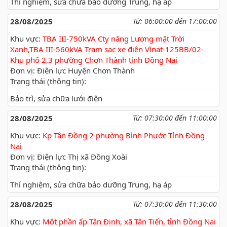
Thí nghiệm, sửa chữa bảo dưỡng Trung, hạ áp
28/08/2025
Từ: 06:00:00 đến 17:00:00
Khu vực:
TBA III-750kVA Cty năng Lượng mặt Trời
Xanh,TBA III-560kVA Trạm sạc xe điện Vìnat-125BB/02-
Khu phố 2,3 phường Chơn Thành tỉnh Đồng Nai
Đơn vị: Điện lực Huyện Chơn Thành
Trạng thái (thông tin):
Bảo trì, sửa chữa lưới điện
28/08/2025
Từ: 07:30:00 đến 11:00:00
Khu vực:
Kp Tân Đồng 2 phường Bình Phước Tỉnh Đồng
Nai
Đơn vị: Điện lực Thị xã Đồng Xoài
Trạng thái (thông tin):
Thí nghiệm, sửa chữa bảo dưỡng Trung, hạ áp
28/08/2025
Từ: 07:30:00 đến 11:30:00
Khu vực:
Một phần ấp Tân Định, xã Tân Tiến, tỉnh Đồng Nai