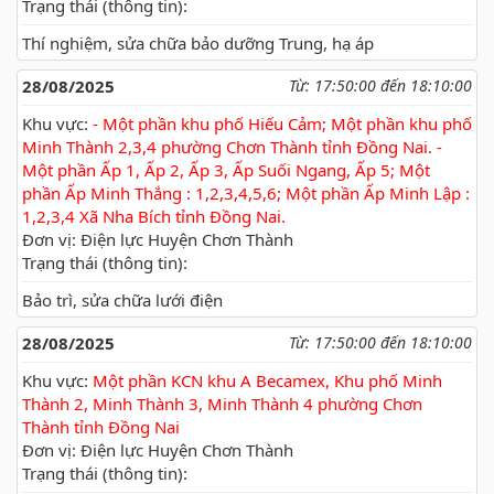
Trạng thái (thông tin):
Thí nghiệm, sửa chữa bảo dưỡng Trung, hạ áp
28/08/2025
Từ: 17:50:00 đến 18:10:00
Khu vực:
- Một phần khu phố Hiếu Cảm; Một phần khu phố
Minh Thành 2,3,4 phường Chơn Thành tỉnh Đồng Nai. -
Một phần Ấp 1, Ấp 2, Ấp 3, Ấp Suối Ngang, Ấp 5; Một
phần Ấp Minh Thắng : 1,2,3,4,5,6; Một phần Ấp Minh Lập :
1,2,3,4 Xã Nha Bích tỉnh Đồng Nai.
Đơn vị: Điện lực Huyện Chơn Thành
Trạng thái (thông tin):
Bảo trì, sửa chữa lưới điện
28/08/2025
Từ: 17:50:00 đến 18:10:00
Khu vực:
Một phần KCN khu A Becamex, Khu phố Minh
Thành 2, Minh Thành 3, Minh Thành 4 phường Chơn
Thành tỉnh Đồng Nai
Đơn vị: Điện lực Huyện Chơn Thành
Trạng thái (thông tin):