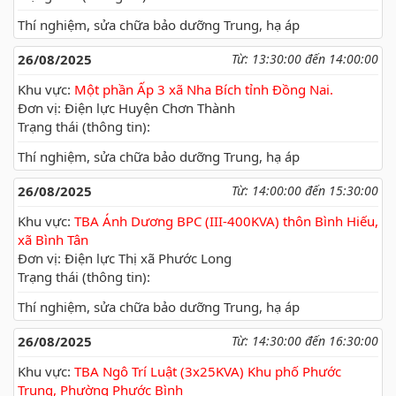
Thí nghiệm, sửa chữa bảo dưỡng Trung, hạ áp
26/08/2025
Từ: 13:30:00 đến 14:00:00
Khu vực:
Một phần Ấp 3 xã Nha Bích tỉnh Đồng Nai.
Đơn vị: Điện lực Huyện Chơn Thành
Trạng thái (thông tin):
Thí nghiệm, sửa chữa bảo dưỡng Trung, hạ áp
26/08/2025
Từ: 14:00:00 đến 15:30:00
Khu vực:
TBA Ánh Dương BPC (III-400KVA) thôn Bình Hiếu,
xã Bình Tân
Đơn vị: Điện lực Thị xã Phước Long
Trạng thái (thông tin):
Thí nghiệm, sửa chữa bảo dưỡng Trung, hạ áp
26/08/2025
Từ: 14:30:00 đến 16:30:00
Khu vực:
TBA Ngô Trí Luật (3x25KVA) Khu phố Phước
Trung, Phường Phước Bình