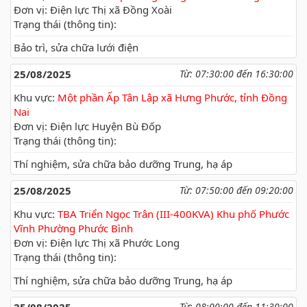
Đơn vị: Điện lực Thị xã Đồng Xoài
Trạng thái (thông tin):
Bảo trì, sửa chữa lưới điện
25/08/2025
Từ: 07:30:00 đến 16:30:00
Khu vực:
Một phần Ấp Tân Lập xã Hưng Phước, tỉnh Đồng
Nai
Đơn vị: Điện lực Huyện Bù Đốp
Trạng thái (thông tin):
Thí nghiệm, sửa chữa bảo dưỡng Trung, hạ áp
25/08/2025
Từ: 07:50:00 đến 09:20:00
Khu vực:
TBA Triển Ngọc Trân (III-400KVA) Khu phố Phước
Vĩnh Phường Phước Bình
Đơn vị: Điện lực Thị xã Phước Long
Trạng thái (thông tin):
Thí nghiệm, sửa chữa bảo dưỡng Trung, hạ áp
Từ: 08:00:00 đến 11:30:00