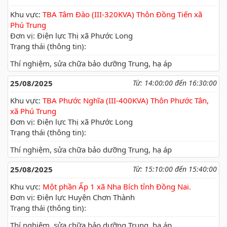
Khu vực:
TBA Tâm Đào (III-320KVA) Thôn Đồng Tiến xã
Phú Trung
Đơn vị: Điện lực Thị xã Phước Long
Trạng thái (thông tin):
Thí nghiệm, sửa chữa bảo dưỡng Trung, hạ áp
25/08/2025
Từ: 14:00:00 đến 16:30:00
Khu vực:
TBA Phước Nghĩa (III-400KVA) Thôn Phước Tân,
xã Phú Trung
Đơn vị: Điện lực Thị xã Phước Long
Trạng thái (thông tin):
Thí nghiệm, sửa chữa bảo dưỡng Trung, hạ áp
25/08/2025
Từ: 15:10:00 đến 15:40:00
Khu vực:
Một phần Ấp 1 xã Nha Bích tỉnh Đồng Nai.
Đơn vị: Điện lực Huyện Chơn Thành
Trạng thái (thông tin):
Thí nghiệm, sửa chữa bảo dưỡng Trung, hạ áp