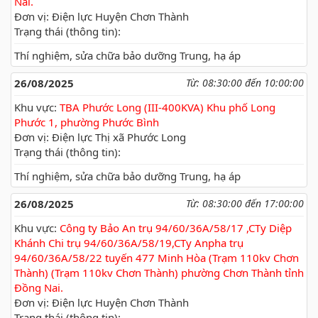
Nai.
Đơn vị: Điện lực Huyện Chơn Thành
Trạng thái (thông tin):
Thí nghiệm, sửa chữa bảo dưỡng Trung, hạ áp
26/08/2025
Từ: 08:30:00 đến 10:00:00
Khu vực:
TBA Phước Long (III-400KVA) Khu phố Long
Phước 1, phường Phước Bình
Đơn vị: Điện lực Thị xã Phước Long
Trạng thái (thông tin):
Thí nghiệm, sửa chữa bảo dưỡng Trung, hạ áp
26/08/2025
Từ: 08:30:00 đến 17:00:00
Khu vực:
Công ty Bảo An trụ 94/60/36A/58/17 ,CTy Diệp
Khánh Chi trụ 94/60/36A/58/19,CTy Anpha trụ
94/60/36A/58/22 tuyến 477 Minh Hòa (Trạm 110kv Chơn
Thành) (Trạm 110kv Chơn Thành) phường Chơn Thành tỉnh
Đồng Nai.
Đơn vị: Điện lực Huyện Chơn Thành
Trạng thái (thông tin):