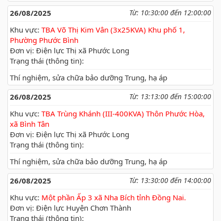
26/08/2025
Từ: 10:30:00 đến 12:00:00
Khu vực:
TBA Võ Thị Kim Vân (3x25KVA) Khu phố 1,
Phường Phước Bình
Đơn vị: Điện lực Thị xã Phước Long
Trạng thái (thông tin):
Thí nghiệm, sửa chữa bảo dưỡng Trung, hạ áp
26/08/2025
Từ: 13:13:00 đến 15:00:00
Khu vực:
TBA Trùng Khánh (III-400KVA) Thôn Phước Hòa,
xã Bình Tân
Đơn vị: Điện lực Thị xã Phước Long
Trạng thái (thông tin):
Thí nghiệm, sửa chữa bảo dưỡng Trung, hạ áp
26/08/2025
Từ: 13:30:00 đến 14:00:00
Khu vực:
Một phần Ấp 3 xã Nha Bích tỉnh Đồng Nai.
Đơn vị: Điện lực Huyện Chơn Thành
Trạng thái (thông tin):