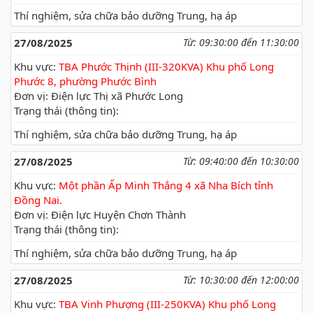
Thí nghiệm, sửa chữa bảo dưỡng Trung, hạ áp
27/08/2025
Từ: 09:30:00 đến 11:30:00
Khu vực:
TBA Phước Thịnh (III-320KVA) Khu phố Long
Phước 8, phường Phước Bình
Đơn vị: Điện lực Thị xã Phước Long
Trạng thái (thông tin):
Thí nghiệm, sửa chữa bảo dưỡng Trung, hạ áp
27/08/2025
Từ: 09:40:00 đến 10:30:00
Khu vực:
Một phần Ấp Minh Thắng 4 xã Nha Bích tỉnh
Đồng Nai.
Đơn vị: Điện lực Huyện Chơn Thành
Trạng thái (thông tin):
Thí nghiệm, sửa chữa bảo dưỡng Trung, hạ áp
27/08/2025
Từ: 10:30:00 đến 12:00:00
Khu vực:
TBA Vinh Phượng (III-250KVA) Khu phố Long