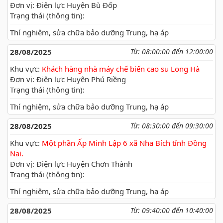
Đơn vị: Điện lực Huyện Bù Đốp
Trạng thái (thông tin):
Thí nghiệm, sửa chữa bảo dưỡng Trung, hạ áp
28/08/2025
Từ: 08:00:00 đến 12:00:00
Khu vực:
Khách hàng nhà máy chế biến cao su Long Hà
Đơn vị: Điện lực Huyện Phú Riềng
Trạng thái (thông tin):
Thí nghiệm, sửa chữa bảo dưỡng Trung, hạ áp
28/08/2025
Từ: 08:30:00 đến 09:30:00
Khu vực:
Một phần Ấp Minh Lập 6 xã Nha Bích tỉnh Đồng
Nai.
Đơn vị: Điện lực Huyện Chơn Thành
Trạng thái (thông tin):
Thí nghiệm, sửa chữa bảo dưỡng Trung, hạ áp
28/08/2025
Từ: 09:40:00 đến 10:40:00