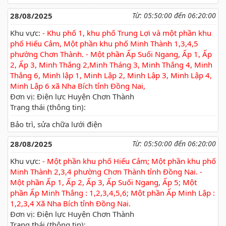
28/08/2025
Từ: 05:50:00 đến 06:20:00
Khu vực:
- Khu phố 1, khu phố Trung Lợi và một phần khu
phố Hiếu Cảm, Một phần khu phố Minh Thành 1,3,4,5
phường Chơn Thành. - Một phần Ấp Suối Ngang, Ấp 1, Ấp
2, Ấp 3, Minh Thắng 2,Minh Tháng 3, Minh Thắng 4, Minh
Thắng 6, Minh lập 1, Minh Lập 2, Minh Lập 3, Minh Lập 4,
Minh Lập 6 xã Nha Bích tỉnh Đồng Nai,
Đơn vị: Điện lực Huyện Chơn Thành
Trạng thái (thông tin):
Bảo trì, sửa chữa lưới điện
28/08/2025
Từ: 05:50:00 đến 06:20:00
Khu vực:
- Một phần khu phố Hiếu Cảm; Một phần khu phố
Minh Thành 2,3,4 phường Chơn Thành tỉnh Đồng Nai. -
Một phần Ấp 1, Ấp 2, Ấp 3, Ấp Suối Ngang, Ấp 5; Một
phần Ấp Minh Thắng : 1,2,3,4,5,6; Một phần Ấp Minh Lập :
1,2,3,4 Xã Nha Bích tỉnh Đồng Nai.
Đơn vị: Điện lực Huyện Chơn Thành
Trạng thái (thông tin):