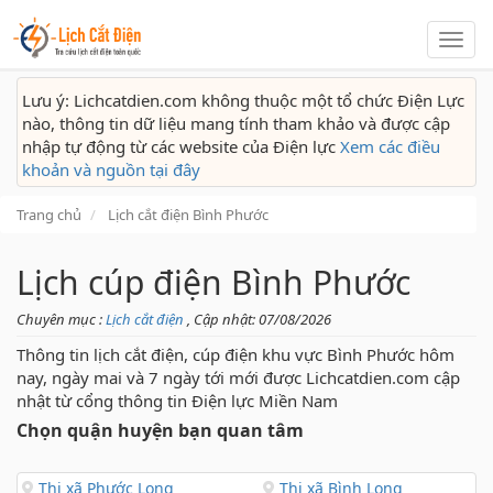
Lịch
cắt
điện
Lưu ý: Lichcatdien.com không thuộc một tổ chức Điện Lực
nào, thông tin dữ liệu mang tính tham khảo và được cập
nhập tự động từ các website của Điện lực
Xem các điều
khoản và nguồn tại đây
Trang chủ
Lịch cắt điện Bình Phước
Lịch cúp điện Bình Phước
Chuyên mục :
Lịch cắt điện
, Cập nhật: 07/08/2026
Thông tin lịch cắt điện, cúp điện khu vực Bình Phước hôm
nay, ngày mai và 7 ngày tới mới được Lichcatdien.com cập
nhật từ cổng thông tin Điện lực Miền Nam
Chọn quận huyện bạn quan tâm
Thị xã Phước Long
Thị xã Bình Long