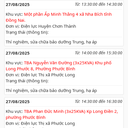
27/08/2025
Từ: 13:30:00 đến 14:30:00
Khu vực:
Một phần Ấp Minh Thắng 4 xã Nha Bích tỉnh
Đồng Nai.
Đơn vị: Điện lực Huyện Chơn Thành
Trạng thái (thông tin):
Thí nghiệm, sửa chữa bảo dưỡng Trung, hạ áp
27/08/2025
Từ: 14:00:00 đến 15:30:00
Khu vực:
TBA Nguyễn Văn Đường (3x25KVA) Khu phố
Long Phước 8, Phường Phước Bình
Đơn vị: Điện lực Thị xã Phước Long
Trạng thái (thông tin):
Thí nghiệm, sửa chữa bảo dưỡng Trung, hạ áp
27/08/2025
Từ: 14:30:00 đến 16:30:00
Khu vực:
TBA Phan Đức Minh (3x25KVA) Kp Long Điền 2,
phường Phước Bình
Đơn vị: Điện lực Thị xã Phước Long