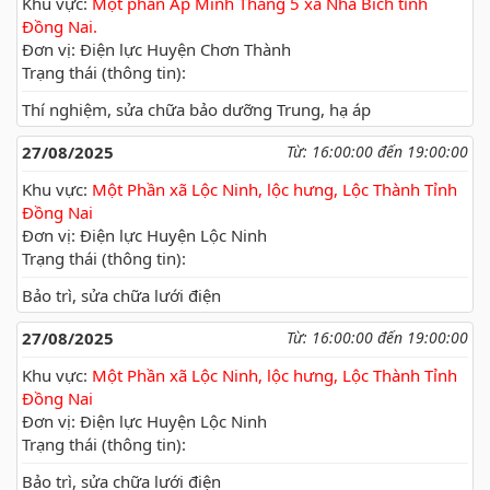
Khu vực:
Một phần Ấp Minh Thắng 5 xã Nha Bích tỉnh
Đồng Nai.
Đơn vị: Điện lực Huyện Chơn Thành
Trạng thái (thông tin):
Thí nghiệm, sửa chữa bảo dưỡng Trung, hạ áp
27/08/2025
Từ: 16:00:00 đến 19:00:00
Khu vực:
Một Phần xã Lộc Ninh, lộc hưng, Lộc Thành Tỉnh
Đồng Nai
Đơn vị: Điện lực Huyện Lộc Ninh
Trạng thái (thông tin):
Bảo trì, sửa chữa lưới điện
27/08/2025
Từ: 16:00:00 đến 19:00:00
Khu vực:
Một Phần xã Lộc Ninh, lộc hưng, Lộc Thành Tỉnh
Đồng Nai
Đơn vị: Điện lực Huyện Lộc Ninh
Trạng thái (thông tin):
Bảo trì, sửa chữa lưới điện