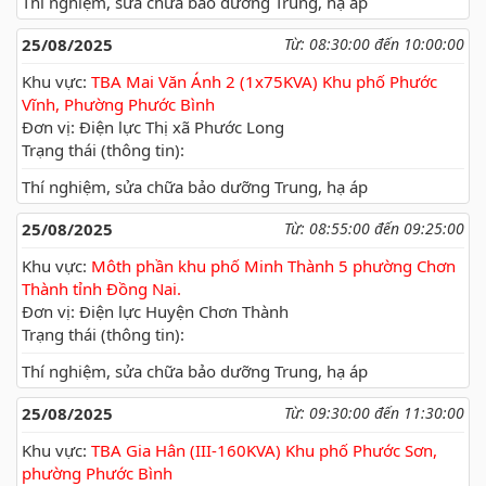
Thí nghiệm, sửa chữa bảo dưỡng Trung, hạ áp
25/08/2025
Từ: 08:30:00 đến 10:00:00
Khu vực:
TBA Mai Văn Ánh 2 (1x75KVA) Khu phố Phước
Vĩnh, Phường Phước Bình
Đơn vị: Điện lực Thị xã Phước Long
Trạng thái (thông tin):
Thí nghiệm, sửa chữa bảo dưỡng Trung, hạ áp
25/08/2025
Từ: 08:55:00 đến 09:25:00
Khu vực:
Môth phần khu phố Minh Thành 5 phường Chơn
Thành tỉnh Đồng Nai.
Đơn vị: Điện lực Huyện Chơn Thành
Trạng thái (thông tin):
Thí nghiệm, sửa chữa bảo dưỡng Trung, hạ áp
25/08/2025
Từ: 09:30:00 đến 11:30:00
Khu vực:
TBA Gia Hân (III-160KVA) Khu phố Phước Sơn,
phường Phước Bình