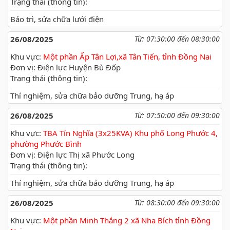
Trạng thái (thông tin):
Bảo trì, sửa chữa lưới điện
26/08/2025
Từ: 07:30:00 đến 08:30:00
Khu vực:
Một phần Ấp Tân Lợi,xã Tân Tiến, tỉnh Đồng Nai
Đơn vị: Điện lực Huyện Bù Đốp
Trạng thái (thông tin):
Thí nghiệm, sửa chữa bảo dưỡng Trung, hạ áp
26/08/2025
Từ: 07:50:00 đến 09:30:00
Khu vực:
TBA Tín Nghĩa (3x25KVA) Khu phố Long Phước 4,
phường Phước Bình
Đơn vị: Điện lực Thị xã Phước Long
Trạng thái (thông tin):
Thí nghiệm, sửa chữa bảo dưỡng Trung, hạ áp
26/08/2025
Từ: 08:30:00 đến 09:30:00
Khu vực:
Một phần Minh Thắng 2 xã Nha Bích tỉnh Đồng