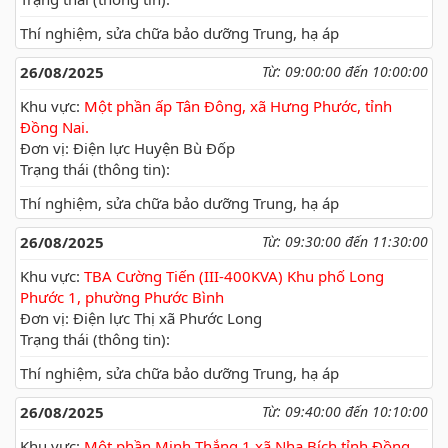
Thí nghiệm, sửa chữa bảo dưỡng Trung, hạ áp
26/08/2025
Từ: 09:00:00 đến 10:00:00
Khu vực:
Một phần ấp Tân Đông, xã Hưng Phước, tỉnh
Đồng Nai.
Đơn vị: Điện lực Huyện Bù Đốp
Trạng thái (thông tin):
Thí nghiệm, sửa chữa bảo dưỡng Trung, hạ áp
26/08/2025
Từ: 09:30:00 đến 11:30:00
Khu vực:
TBA Cường Tiến (III-400KVA) Khu phố Long
Phước 1, phường Phước Bình
Đơn vị: Điện lực Thị xã Phước Long
Trạng thái (thông tin):
Thí nghiệm, sửa chữa bảo dưỡng Trung, hạ áp
26/08/2025
Từ: 09:40:00 đến 10:10:00
Khu vực:
Một phần Minh Thắng 1 xã Nha Bích tỉnh Đồng