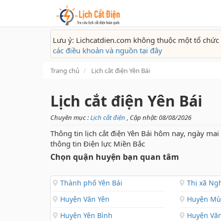
Lưu ý: Lichcatdien.com không thuộc một tổ chức 
các điều khoản và nguồn tại đây
Trang chủ
Lịch cắt điện Yên Bái
Lịch cắt điện Yên Bái
Chuyên mục :
Lịch cắt điện
, Cập nhật: 08/08/2026
Thông tin lịch cắt điện Yên Bái hôm nay, ngày mai
thông tin Điện lực Miền Bắc
Chọn quận huyện bạn quan tâm
Thành phố Yên Bái
Thị xã Ngh
Huyện Văn Yên
Huyện Mù 
Huyện Yên Bình
Huyện Vă