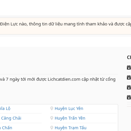
Điện Lực nào, thông tin dữ liệu mang tính tham khảo và được cậ
C
 và 7 ngày tới mới được Lichcatdien.com cập nhật từ cổng
ĩa Lộ
Huyện Lục Yên
Căng Chải
Huyện Trấn Yên
n Chấn
Huyện Trạm Tấu