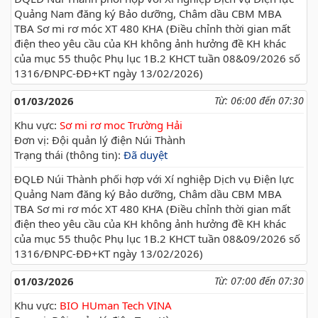
Quảng Nam đăng ký Bảo dưỡng, Châm dầu CBM MBA
TBA Sơ mi rơ móc XT 480 KHA (Điều chỉnh thời gian mất
điện theo yêu cầu của KH không ảnh hưởng đề KH khác
của mục 55 thuộc Phụ lục 1B.2 KHCT tuần 08&09/2026 số
1316/ĐNPC-ĐĐ+KT ngày 13/02/2026)
01/03/2026
Từ: 06:00 đến 07:30
Khu vực:
Sơ mi rơ moc Trường Hải
Đơn vị: Đội quản lý điện Núi Thành
Trạng thái (thông tin):
Đã duyệt
ĐQLĐ Núi Thành phối hợp với Xí nghiệp Dịch vụ Điện lực
Quảng Nam đăng ký Bảo dưỡng, Châm dầu CBM MBA
TBA Sơ mi rơ móc XT 480 KHA (Điều chỉnh thời gian mất
điện theo yêu cầu của KH không ảnh hưởng đề KH khác
của mục 55 thuộc Phụ lục 1B.2 KHCT tuần 08&09/2026 số
1316/ĐNPC-ĐĐ+KT ngày 13/02/2026)
01/03/2026
Từ: 07:00 đến 07:30
Khu vực:
BIO HUman Tech VINA