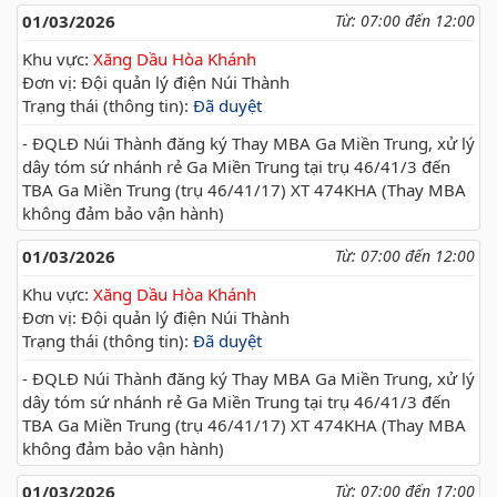
01/03/2026
Từ: 07:00 đến 12:00
Khu vực:
Xăng Dầu Hòa Khánh
Đơn vị: Đội quản lý điện Núi Thành
Trạng thái (thông tin):
Đã duyệt
- ĐQLĐ Núi Thành đăng ký Thay MBA Ga Miền Trung, xử lý
dây tóm sứ nhánh rẻ Ga Miền Trung tại trụ 46/41/3 đến
TBA Ga Miền Trung (trụ 46/41/17) XT 474KHA (Thay MBA
không đảm bảo vận hành)
01/03/2026
Từ: 07:00 đến 12:00
Khu vực:
Xăng Dầu Hòa Khánh
Đơn vị: Đội quản lý điện Núi Thành
Trạng thái (thông tin):
Đã duyệt
- ĐQLĐ Núi Thành đăng ký Thay MBA Ga Miền Trung, xử lý
dây tóm sứ nhánh rẻ Ga Miền Trung tại trụ 46/41/3 đến
TBA Ga Miền Trung (trụ 46/41/17) XT 474KHA (Thay MBA
không đảm bảo vận hành)
01/03/2026
Từ: 07:00 đến 17:00