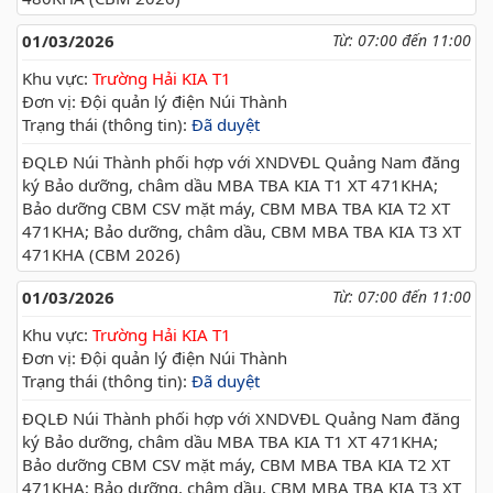
01/03/2026
Từ: 07:00 đến 11:00
Khu vực:
Trường Hải KIA T1
Đơn vị: Đội quản lý điện Núi Thành
Trạng thái (thông tin):
Đã duyệt
ĐQLĐ Núi Thành phối hợp với XNDVĐL Quảng Nam đăng
ký Bảo dưỡng, châm dầu MBA TBA KIA T1 XT 471KHA;
Bảo dưỡng CBM CSV mặt máy, CBM MBA TBA KIA T2 XT
471KHA; Bảo dưỡng, châm dầu, CBM MBA TBA KIA T3 XT
471KHA (CBM 2026)
01/03/2026
Từ: 07:00 đến 11:00
Khu vực:
Trường Hải KIA T1
Đơn vị: Đội quản lý điện Núi Thành
Trạng thái (thông tin):
Đã duyệt
ĐQLĐ Núi Thành phối hợp với XNDVĐL Quảng Nam đăng
ký Bảo dưỡng, châm dầu MBA TBA KIA T1 XT 471KHA;
Bảo dưỡng CBM CSV mặt máy, CBM MBA TBA KIA T2 XT
471KHA; Bảo dưỡng, châm dầu, CBM MBA TBA KIA T3 XT