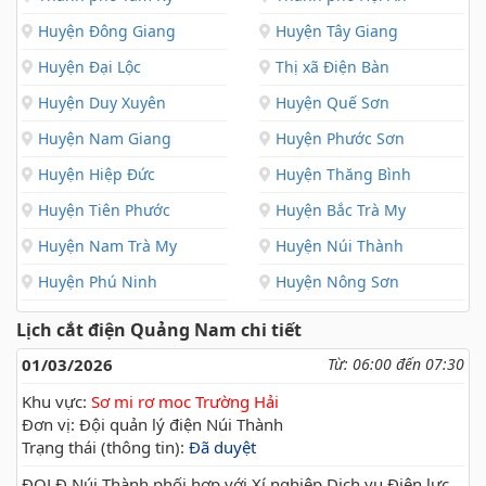
Huyện Đông Giang
Huyện Tây Giang
Huyện Đại Lộc
Thị xã Điện Bàn
Huyện Duy Xuyên
Huyện Quế Sơn
Huyện Nam Giang
Huyện Phước Sơn
Huyện Hiệp Đức
Huyện Thăng Bình
Huyện Tiên Phước
Huyện Bắc Trà My
Huyện Nam Trà My
Huyện Núi Thành
Huyện Phú Ninh
Huyện Nông Sơn
Lịch cắt điện Quảng Nam chi tiết
01/03/2026
Từ: 06:00 đến 07:30
Khu vực:
Sơ mi rơ moc Trường Hải
Đơn vị: Đội quản lý điện Núi Thành
Trạng thái (thông tin):
Đã duyệt
ĐQLĐ Núi Thành phối hợp với Xí nghiệp Dịch vụ Điện lực