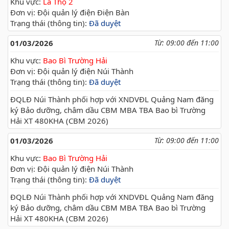
Khu vực:
La Thọ 2
Đơn vị: Đội quản lý điện Điện Bàn
Trạng thái (thông tin):
Đã duyệt
01/03/2026
Từ: 09:00 đến 11:00
Khu vực:
Bao Bì Trường Hải
Đơn vị: Đội quản lý điện Núi Thành
Trạng thái (thông tin):
Đã duyệt
ĐQLĐ Núi Thành phối hợp với XNDVĐL Quảng Nam đăng
ký Bảo dưỡng, châm dầu CBM MBA TBA Bao bì Trường
Hải XT 480KHA (CBM 2026)
01/03/2026
Từ: 09:00 đến 11:00
Khu vực:
Bao Bì Trường Hải
Đơn vị: Đội quản lý điện Núi Thành
Trạng thái (thông tin):
Đã duyệt
ĐQLĐ Núi Thành phối hợp với XNDVĐL Quảng Nam đăng
ký Bảo dưỡng, châm dầu CBM MBA TBA Bao bì Trường
Hải XT 480KHA (CBM 2026)