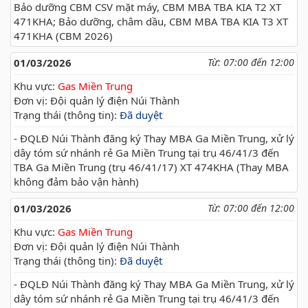
Bảo dưỡng CBM CSV mặt máy, CBM MBA TBA KIA T2 XT
471KHA; Bảo dưỡng, châm dầu, CBM MBA TBA KIA T3 XT
471KHA (CBM 2026)
01/03/2026
Từ: 07:00 đến 12:00
Khu vực:
Gas Miền Trung
Đơn vị: Đội quản lý điện Núi Thành
Trạng thái (thông tin):
Đã duyệt
- ĐQLĐ Núi Thành đăng ký Thay MBA Ga Miền Trung, xử lý
dây tóm sứ nhánh rẻ Ga Miền Trung tại trụ 46/41/3 đến
TBA Ga Miền Trung (trụ 46/41/17) XT 474KHA (Thay MBA
không đảm bảo vận hành)
01/03/2026
Từ: 07:00 đến 12:00
Khu vực:
Gas Miền Trung
Đơn vị: Đội quản lý điện Núi Thành
Trạng thái (thông tin):
Đã duyệt
- ĐQLĐ Núi Thành đăng ký Thay MBA Ga Miền Trung, xử lý
dây tóm sứ nhánh rẻ Ga Miền Trung tại trụ 46/41/3 đến