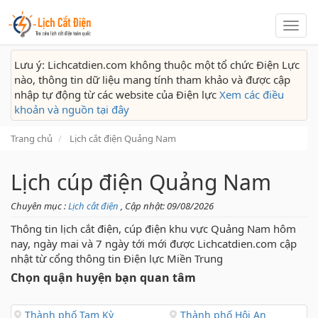
Lịch
cắt
điện
Lưu ý: Lichcatdien.com không thuộc một tổ chức Điện Lực
nào, thông tin dữ liệu mang tính tham khảo và được cập
nhập tự động từ các website của Điện lực
Xem các điều
khoản và nguồn tại đây
Trang chủ
Lịch cắt điện Quảng Nam
Lịch cúp điện Quảng Nam
Chuyên mục :
Lịch cắt điện
, Cập nhật: 09/08/2026
Thông tin lịch cắt điện, cúp điện khu vực Quảng Nam hôm
nay, ngày mai và 7 ngày tới mới được Lichcatdien.com cập
nhật từ cổng thông tin Điện lực Miền Trung
Chọn quận huyện bạn quan tâm
Thành phố Tam Kỳ
Thành phố Hội An