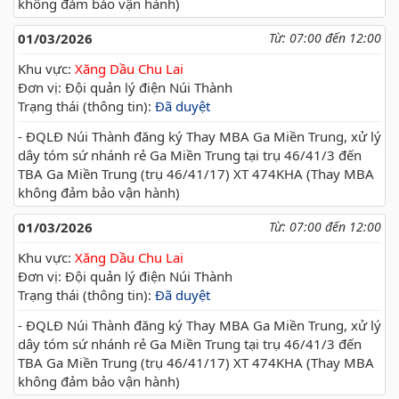
không đảm bảo vận hành)
01/03/2026
Từ: 07:00 đến 12:00
Khu vực:
Xăng Dầu Chu Lai
Đơn vị: Đội quản lý điện Núi Thành
Trạng thái (thông tin):
Đã duyệt
- ĐQLĐ Núi Thành đăng ký Thay MBA Ga Miền Trung, xử lý
dây tóm sứ nhánh rẻ Ga Miền Trung tại trụ 46/41/3 đến
TBA Ga Miền Trung (trụ 46/41/17) XT 474KHA (Thay MBA
không đảm bảo vận hành)
01/03/2026
Từ: 07:00 đến 12:00
Khu vực:
Xăng Dầu Chu Lai
Đơn vị: Đội quản lý điện Núi Thành
Trạng thái (thông tin):
Đã duyệt
- ĐQLĐ Núi Thành đăng ký Thay MBA Ga Miền Trung, xử lý
dây tóm sứ nhánh rẻ Ga Miền Trung tại trụ 46/41/3 đến
TBA Ga Miền Trung (trụ 46/41/17) XT 474KHA (Thay MBA
không đảm bảo vận hành)