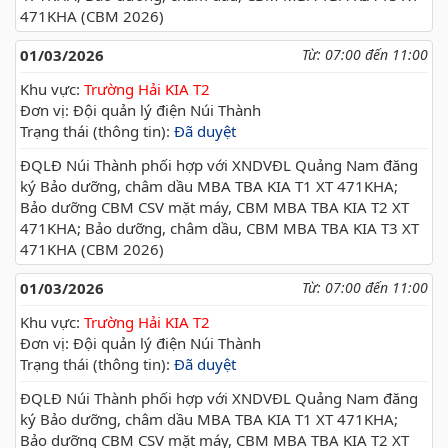
471KHA (CBM 2026)
01/03/2026
Từ: 07:00 đến 11:00
Khu vực:
Trường Hải KIA T2
Đơn vị: Đội quản lý điện Núi Thành
Trạng thái (thông tin):
Đã duyệt
ĐQLĐ Núi Thành phối hợp với XNDVĐL Quảng Nam đăng
ký Bảo dưỡng, châm dầu MBA TBA KIA T1 XT 471KHA;
Bảo dưỡng CBM CSV mặt máy, CBM MBA TBA KIA T2 XT
471KHA; Bảo dưỡng, châm dầu, CBM MBA TBA KIA T3 XT
471KHA (CBM 2026)
01/03/2026
Từ: 07:00 đến 11:00
Khu vực:
Trường Hải KIA T2
Đơn vị: Đội quản lý điện Núi Thành
Trạng thái (thông tin):
Đã duyệt
ĐQLĐ Núi Thành phối hợp với XNDVĐL Quảng Nam đăng
ký Bảo dưỡng, châm dầu MBA TBA KIA T1 XT 471KHA;
Bảo dưỡng CBM CSV mặt máy, CBM MBA TBA KIA T2 XT