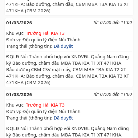
471KHA; Bảo dưỡng, châm dầu, CBM MBA TBA KIA T3 XT
471KHA (CBM 2026)
01/03/2026
Từ: 07:00 đến 11:00
Khu vực:
Trường Hải KIA T3
Đơn vị: Đội quản lý điện Núi Thành
Trạng thái (thông tin):
Đã duyệt
ĐQLĐ Núi Thành phối hợp với XNDVĐL Quảng Nam đăng
ký Bảo dưỡng, châm dầu MBA TBA KIA T1 XT 471KHA;
Bảo dưỡng CBM CSV mặt máy, CBM MBA TBA KIA T2 XT
471KHA; Bảo dưỡng, châm dầu, CBM MBA TBA KIA T3 XT
471KHA (CBM 2026)
01/03/2026
Từ: 07:00 đến 11:00
Khu vực:
Trường Hải KIA T3
Đơn vị: Đội quản lý điện Núi Thành
Trạng thái (thông tin):
Đã duyệt
ĐQLĐ Núi Thành phối hợp với XNDVĐL Quảng Nam đăng
ký Bảo dưỡng, châm dầu MBA TBA KIA T1 XT 471KHA;