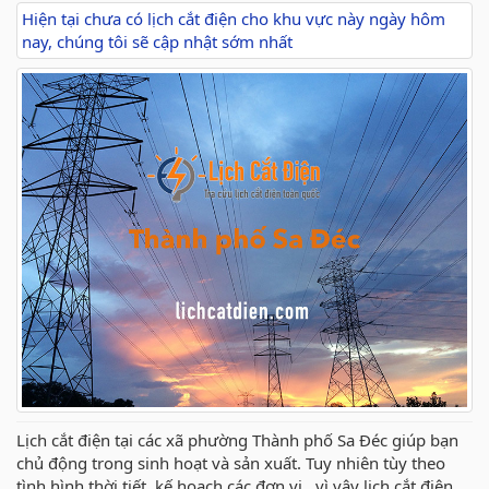
Hiện tại chưa có lịch cắt điện cho khu vực này ngày hôm
nay, chúng tôi sẽ cập nhật sớm nhất
Lịch cắt điện tại các xã phường Thành phố Sa Đéc giúp bạn
chủ động trong sinh hoạt và sản xuất. Tuy nhiên tùy theo
tình hình thời tiết, kế hoạch các đơn vị ..vì vậy lịch cắt điện