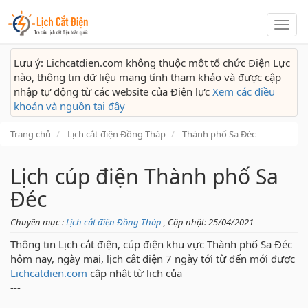
Lịch
cắt
điện
Lưu ý: Lichcatdien.com không thuộc một tổ chức Điện Lực
nào, thông tin dữ liệu mang tính tham khảo và được cập
nhập tự động từ các website của Điện lực
Xem các điều
khoản và nguồn tại đây
Trang chủ
Lịch cắt điện Đồng Tháp
Thành phố Sa Đéc
Lịch cúp điện Thành phố Sa
Đéc
Chuyên mục :
Lịch cắt điện Đồng Tháp
, Cập nhật: 25/04/2021
Thông tin Lịch cắt điện, cúp điện khu vực Thành phố Sa Đéc
hôm nay, ngày mai, lịch cắt điện 7 ngày tới từ đến mới được
Lichcatdien.com
cập nhật từ lịch của
---