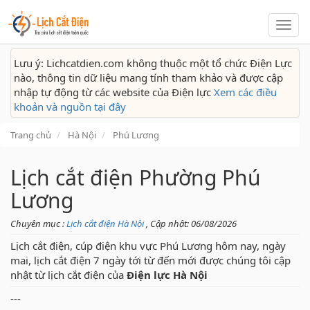
Lịch
cắt
điện
Lưu ý: Lichcatdien.com không thuộc một tổ chức Điện Lực
nào, thông tin dữ liệu mang tính tham khảo và được cập
nhập tự động từ các website của Điện lực
Xem các điều
khoản và nguồn tại đây
Trang chủ
Hà Nội
Phú Lương
Lịch cắt điện Phường Phú
Lương
Chuyên mục :
Lịch cắt điện Hà Nội
, Cập nhật: 06/08/2026
Lịch cắt điện, cúp điện khu vực Phú Lương hôm nay, ngày
mai, lịch cắt điện 7 ngày tới từ đến mới được chúng tôi cập
nhật từ lịch cắt điện của
Điện lực Hà Nội
---