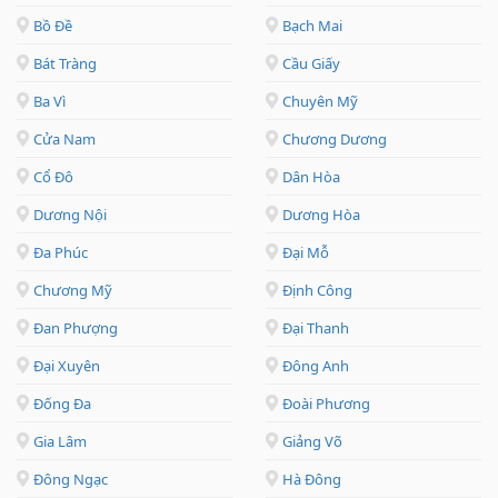
Bồ Đề
Bạch Mai
Bát Tràng
Cầu Giấy
Ba Vì
Chuyên Mỹ
Cửa Nam
Chương Dương
Cổ Đô
Dân Hòa
Dương Nội
Dương Hòa
Đa Phúc
Đại Mỗ
Chương Mỹ
Định Công
Đan Phượng
Đại Thanh
Đại Xuyên
Đông Anh
Đống Đa
Đoài Phương
Gia Lâm
Giảng Võ
Đông Ngạc
Hà Đông