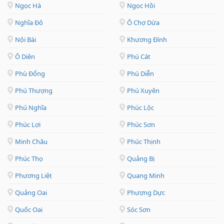
Ngọc Hà
Ngọc Hồi
Nghĩa Đô
Ô Chợ Dừa
Nội Bài
Khương Đình
Ô Diên
Phú Cát
Phù Đổng
Phú Diễn
Phú Thượng
Phú Xuyên
Phú Nghĩa
Phúc Lộc
Phúc Lợi
Phúc Sơn
Minh Châu
Phúc Thịnh
Phúc Thọ
Quảng Bị
Phương Liệt
Quang Minh
Quảng Oai
Phượng Dực
Quốc Oai
Sóc Sơn