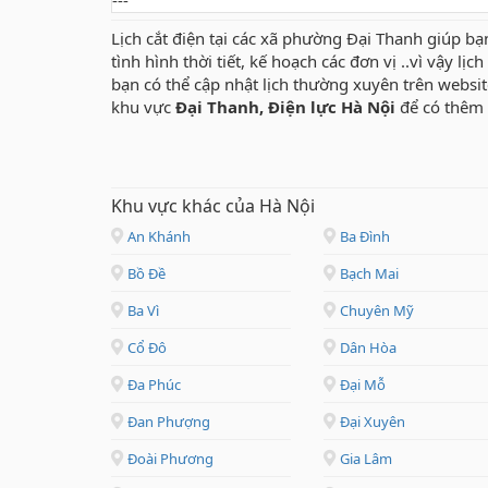
---
Lịch cắt điện tại các xã phường Đại Thanh giúp bạ
tình hình thời tiết, kế hoạch các đơn vị ..vì vậy lị
bạn có thể cập nhật lịch thường xuyên trên websi
khu vực
Đại Thanh, Điện lực Hà Nội
để có thêm 
Khu vực khác của Hà Nội
An Khánh
Ba Đình
Bồ Đề
Bạch Mai
Ba Vì
Chuyên Mỹ
Cổ Đô
Dân Hòa
Đa Phúc
Đại Mỗ
Đan Phượng
Đại Xuyên
Đoài Phương
Gia Lâm