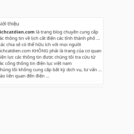
iới thiệu
ichcatdien.com
là trang blog chuyên cung cấp
ác thông tin về lịch cắt điện các tỉnh thành phố ...
các chia sẻ có thể hữu ích với mọi người
ichcatdien.com KHÔNG phải là trang của cơ quan
iện lực các thông tin được chúng tôi tra cứu từ
ác cổng thông tin điện lục việt nam
húng tôi không cung cấp bất kỳ dịch vụ, tư vấn ...
ào liên quan đến điện ...