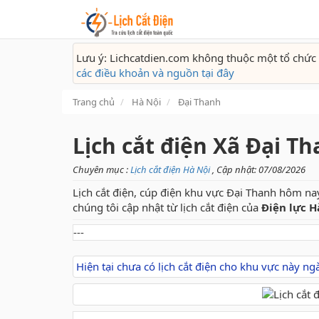
Lưu ý: Lichcatdien.com không thuộc một tổ chức 
các điều khoản và nguồn tại đây
Trang chủ
Hà Nội
Đại Thanh
Lịch cắt điện Xã Đại T
Chuyên mục :
Lịch cắt điện Hà Nội
, Cập nhật: 07/08/2026
Lịch cắt điện, cúp điện khu vực Đại Thanh hôm nay
chúng tôi cập nhật từ lịch cắt điện của
Điện lực H
---
Hiện tại chưa có lịch cắt điện cho khu vực này n