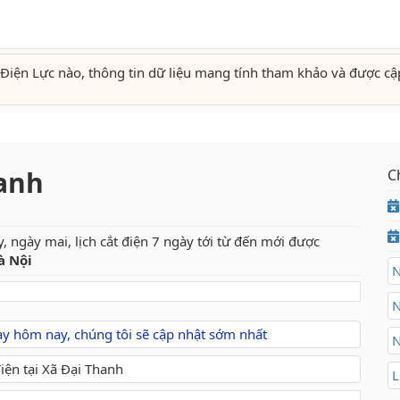
Điện Lực nào, thông tin dữ liệu mang tính tham khảo và được cậ
hanh
C
, ngày mai, lịch cắt điện 7 ngày tới từ đến mới được
à Nội
N
N
gày hôm nay, chúng tôi sẽ cập nhật sớm nhất
N
L