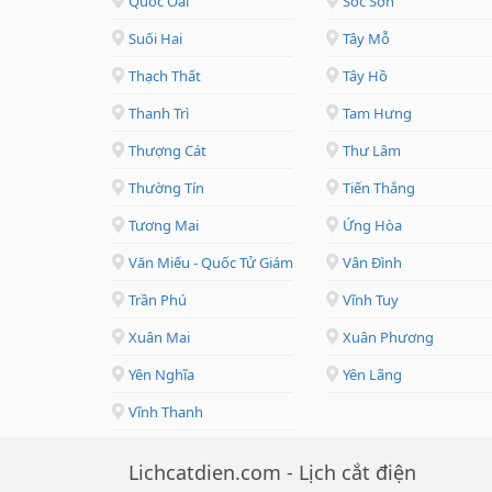
Quốc Oai
Sóc Sơn
Suối Hai
Tây Mỗ
Thạch Thất
Tây Hồ
Thanh Trì
Tam Hưng
Thượng Cát
Thư Lâm
Thường Tín
Tiến Thắng
Tương Mai
Ứng Hòa
Văn Miếu - Quốc Tử Giám
Vân Đình
Trần Phú
Vĩnh Tuy
Xuân Mai
Xuân Phương
Yên Nghĩa
Yên Lãng
Vĩnh Thanh
Lichcatdien.com - Lịch cắt điện