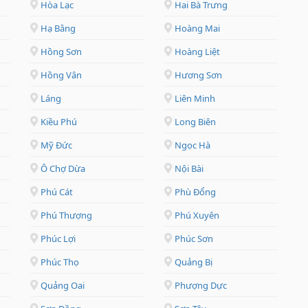
Hòa Lạc
Hai Bà Trưng
Hạ Bằng
Hoàng Mai
Hồng Sơn
Hoàng Liệt
Hồng Vân
Hương Sơn
Láng
Liên Minh
Kiều Phú
Long Biên
Mỹ Đức
Ngọc Hà
Ô Chợ Dừa
Nội Bài
Phú Cát
Phù Đổng
Phú Thượng
Phú Xuyên
Phúc Lợi
Phúc Sơn
Phúc Thọ
Quảng Bị
Quảng Oai
Phượng Dực