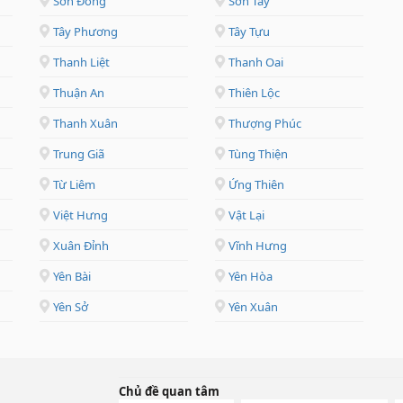
Sơn Đồng
Sơn Tây
Tây Phương
Tây Tựu
Thanh Liệt
Thanh Oai
Thuận An
Thiên Lộc
Thanh Xuân
Thượng Phúc
Trung Giã
Tùng Thiện
Từ Liêm
Ứng Thiên
Việt Hưng
Vật Lại
Xuân Đỉnh
Vĩnh Hưng
Yên Bài
Yên Hòa
Yên Sở
Yên Xuân
Chủ đề quan tâm