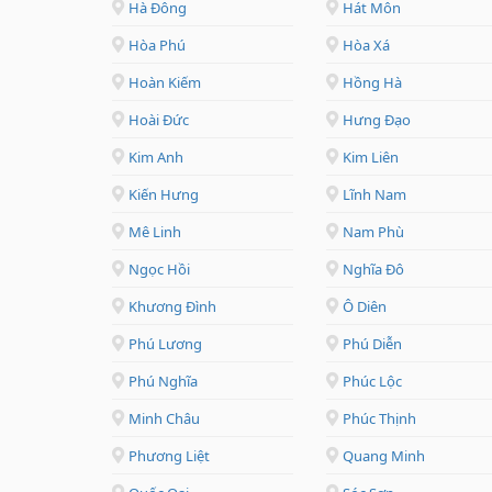
Hà Đông
Hát Môn
Hòa Phú
Hòa Xá
Hoàn Kiếm
Hồng Hà
Hoài Đức
Hưng Đạo
Kim Anh
Kim Liên
Kiến Hưng
Lĩnh Nam
Mê Linh
Nam Phù
Ngọc Hồi
Nghĩa Đô
Khương Đình
Ô Diên
Phú Lương
Phú Diễn
Phú Nghĩa
Phúc Lộc
Minh Châu
Phúc Thịnh
Phương Liệt
Quang Minh