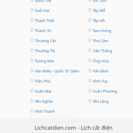
Quốc Oai
Sóc Sơn
Suối Hai
Tây Mỗ
Thạch Thất
Tây Hồ
Thanh Trì
Tam Hưng
Thượng Cát
Thư Lâm
Thường Tín
Tiến Thắng
Tương Mai
Ứng Hòa
Văn Miếu - Quốc Tử Giám
Vân Đình
Trần Phú
Vĩnh Tuy
Xuân Mai
Xuân Phương
Yên Nghĩa
Yên Lãng
Vĩnh Thanh
Lichcatdien.com - Lịch cắt điện