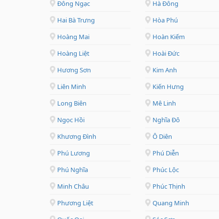
Đông Ngạc
Hà Đông
Hai Bà Trưng
Hòa Phú
Hoàng Mai
Hoàn Kiếm
Hoàng Liệt
Hoài Đức
Hương Sơn
Kim Anh
Liên Minh
Kiến Hưng
Long Biên
Mê Linh
Ngọc Hồi
Nghĩa Đô
Khương Đình
Ô Diên
Phú Lương
Phú Diễn
Phú Nghĩa
Phúc Lộc
Minh Châu
Phúc Thịnh
Phương Liệt
Quang Minh