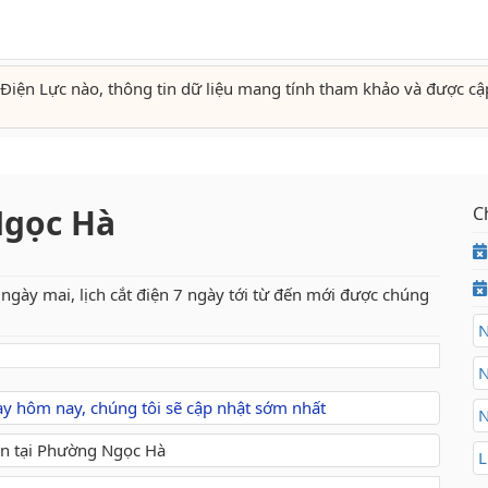
Điện Lực nào, thông tin dữ liệu mang tính tham khảo và được cậ
Ngọc Hà
C
ngày mai, lịch cắt điện 7 ngày tới từ đến mới được chúng
N
N
gày hôm nay, chúng tôi sẽ cập nhật sớm nhất
N
L