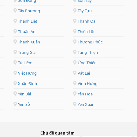
Sơn Đồng
Sơn Tây
Tây Phương
Tây Tựu
Thanh Liệt
Thanh Oai
Thuận An
Thiên Lộc
Thanh Xuân
Thượng Phúc
Trung Giã
Tùng Thiện
Từ Liêm
Ứng Thiên
Việt Hưng
Vật Lại
Xuân Đỉnh
Vĩnh Hưng
Yên Bài
Yên Hòa
Yên Sở
Yên Xuân
Chủ đề quan tâm