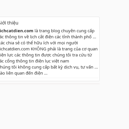
iới thiệu
ichcatdien.com
là trang blog chuyên cung cấp
ác thông tin về lịch cắt điện các tỉnh thành phố ...
các chia sẻ có thể hữu ích với mọi người
ichcatdien.com KHÔNG phải là trang của cơ quan
iện lực các thông tin được chúng tôi tra cứu từ
ác cổng thông tin điện lục việt nam
húng tôi không cung cấp bất kỳ dịch vụ, tư vấn ...
ào liên quan đến điện ...