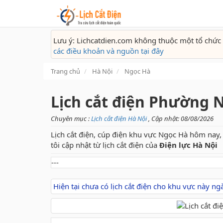
Lưu ý: Lichcatdien.com không thuộc một tổ chức 
các điều khoản và nguồn tại đây
Trang chủ
Hà Nội
Ngọc Hà
Lịch cắt điện Phường 
Chuyên mục :
Lịch cắt điện Hà Nội
, Cập nhật: 08/08/2026
Lịch cắt điện, cúp điện khu vực Ngọc Hà hôm nay, 
tôi cập nhật từ lịch cắt điện của
Điện lực Hà Nội
---
Hiện tại chưa có lịch cắt điện cho khu vực này n