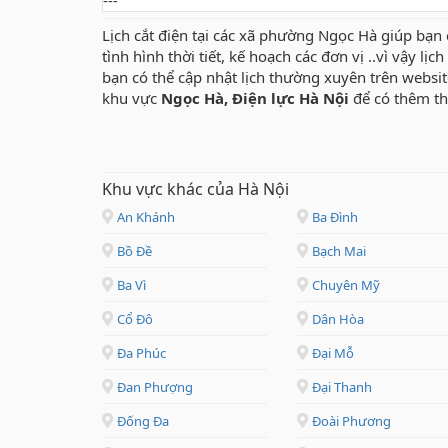
---
Lịch cắt điện tại các xã phường Ngọc Hà giúp bạn 
tình hình thời tiết, kế hoạch các đơn vị ..vì vậy lị
bạn có thể cập nhật lịch thường xuyên trên websi
khu vực
Ngọc Hà, Điện lực Hà Nội
để có thêm th
Khu vực khác của Hà Nội
An Khánh
Ba Đình
Bồ Đề
Bạch Mai
Ba Vì
Chuyên Mỹ
Cổ Đô
Dân Hòa
Đa Phúc
Đại Mỗ
Đan Phượng
Đại Thanh
Đống Đa
Đoài Phương