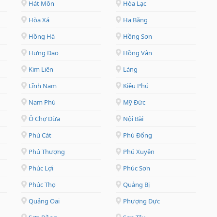
Hát Môn
Hòa Lạc
Hòa Xá
Hạ Bằng
Hồng Hà
Hồng Sơn
Hưng Đạo
Hồng Vân
Kim Liên
Láng
Lĩnh Nam
Kiều Phú
Nam Phù
Mỹ Đức
Ô Chợ Dừa
Nội Bài
Phú Cát
Phù Đổng
Phú Thượng
Phú Xuyên
Phúc Lợi
Phúc Sơn
Phúc Thọ
Quảng Bị
Quảng Oai
Phượng Dực