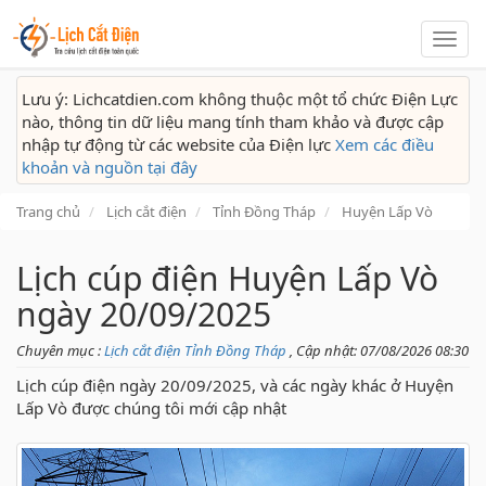
Lịch
cắt
điện
Lưu ý: Lichcatdien.com không thuộc một tổ chức Điện Lực
nào, thông tin dữ liệu mang tính tham khảo và được cập
nhập tự động từ các website của Điện lực
Xem các điều
khoản và nguồn tại đây
Trang chủ
Lịch cắt điện
Tỉnh Đồng Tháp
Huyện Lấp Vò
Lịch cúp điện Huyện Lấp Vò
ngày 20/09/2025
Chuyên mục :
Lịch cắt điện Tỉnh Đồng Tháp
, Cập nhật: 07/08/2026 08:30
Lịch cúp điện ngày 20/09/2025, và các ngày khác ở Huyện
Lấp Vò được chúng tôi mới cập nhật