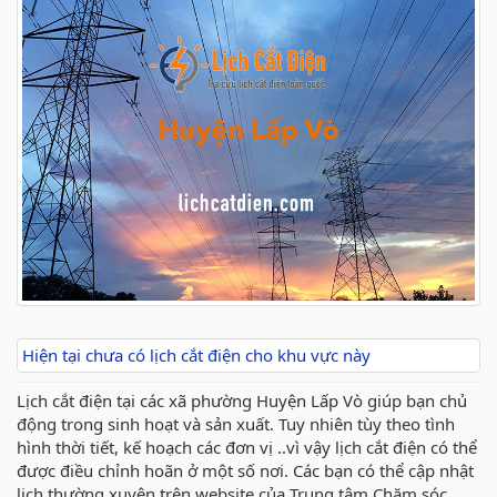
Hiện tại chưa có lịch cắt điện cho khu vực này
Lịch cắt điện tại các xã phường Huyện Lấp Vò giúp bạn chủ
động trong sinh hoạt và sản xuất. Tuy nhiên tùy theo tình
hình thời tiết, kế hoạch các đơn vị ..vì vậy lịch cắt điện có thể
được điều chỉnh hoãn ở một số nơi. Các bạn có thể cập nhật
lịch thường xuyên trên website của Trung tâm Chăm sóc