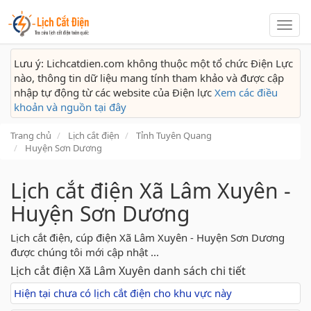
Lịch
cắt
điện
Lưu ý: Lichcatdien.com không thuộc một tổ chức Điện Lực
nào, thông tin dữ liệu mang tính tham khảo và được cập
nhập tự động từ các website của Điện lực
Xem các điều
khoản và nguồn tại đây
Trang chủ
Lịch cắt điện
Tỉnh Tuyên Quang
Huyện Sơn Dương
Lịch cắt điện Xã Lâm Xuyên -
Huyện Sơn Dương
Lịch cắt điện, cúp điện Xã Lâm Xuyên - Huyện Sơn Dương
được chúng tôi mới cập nhật ...
Lịch cắt điện Xã Lâm Xuyên danh sách chi tiết
Hiện tại chưa có lịch cắt điện cho khu vực này