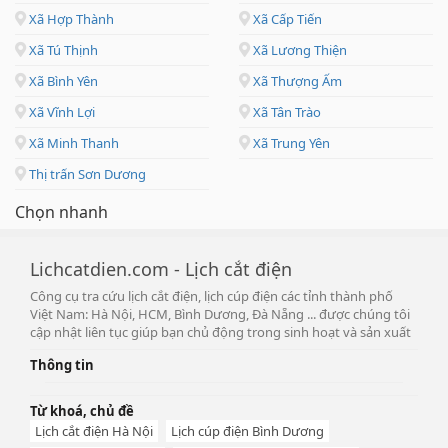
Xã Hợp Thành
Xã Cấp Tiến
Xã Tú Thịnh
Xã Lương Thiện
Xã Bình Yên
Xã Thượng Ấm
Xã Vĩnh Lợi
Xã Tân Trào
Xã Minh Thanh
Xã Trung Yên
Thị trấn Sơn Dương
Chọn nhanh
Lichcatdien.com - Lịch cắt điện
Công cụ tra cứu lịch cắt điện, lịch cúp điện các tỉnh thành phố
Việt Nam: Hà Nội, HCM, Bình Dương, Đà Nẵng ... được chúng tôi
cập nhật liên tục giúp bạn chủ động trong sinh hoạt và sản xuất
Thông tin
Từ khoá, chủ đề
Lịch cắt điện Hà Nội
Lịch cúp điện Bình Dương