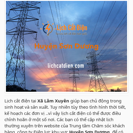
Lịch cắt điện tại
Xã Lâm Xuyên
giúp bạn chủ động trong
sinh hoạt và sản xuất. Tuy nhiên tùy theo tình hình thời tiết,
kế hoạch các đơn vị ..vì vậy lịch cắt điện có thể được điều
chỉnh hoãn ở một số nơi. Các bạn có thể cập nhật lịch
thường xuyên trên website của Trung tâm Chăm sóc khách
hàng, công ty Điện lực khu vực
Huyện Sơn Dương,
để có