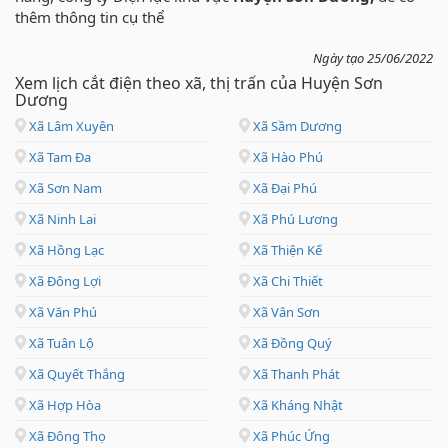
thêm thông tin cụ thể
Ngày tạo 25/06/2022
Xem lịch cắt điện theo xã, thị trấn của Huyện Sơn
Dương
Xã Lâm Xuyên
Xã Sầm Dương
Xã Tam Đa
Xã Hào Phú
Xã Sơn Nam
Xã Đại Phú
Xã Ninh Lai
Xã Phú Lương
Xã Hồng Lạc
Xã Thiện Kế
Xã Đông Lợi
Xã Chi Thiết
Xã Văn Phú
Xã Vân Sơn
Xã Tuân Lộ
Xã Đồng Quý
Xã Quyết Thắng
Xã Thanh Phát
Xã Hợp Hòa
Xã Kháng Nhật
Xã Đông Thọ
Xã Phúc Ứng