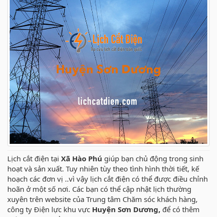
Lịch cắt điện tại
Xã Hào Phú
giúp bạn chủ động trong sinh
hoạt và sản xuất. Tuy nhiên tùy theo tình hình thời tiết, kế
hoạch các đơn vị ..vì vậy lịch cắt điện có thể được điều chỉnh
hoãn ở một số nơi. Các bạn có thể cập nhật lịch thường
xuyên trên website của Trung tâm Chăm sóc khách hàng,
công ty Điện lực khu vực
Huyện Sơn Dương,
để có thêm