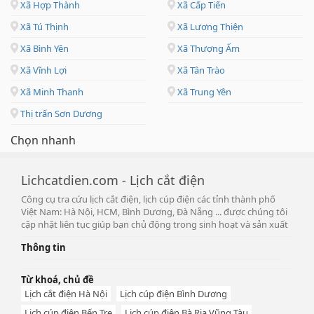
Xã Hợp Thành
Xã Cấp Tiến
Xã Tú Thịnh
Xã Lương Thiện
Xã Bình Yên
Xã Thượng Ấm
Xã Vĩnh Lợi
Xã Tân Trào
Xã Minh Thanh
Xã Trung Yên
Thị trấn Sơn Dương
Chọn nhanh
Lichcatdien.com - Lịch cắt điện
Công cụ tra cứu lịch cắt điện, lịch cúp điện các tỉnh thành phố
Việt Nam: Hà Nội, HCM, Bình Dương, Đà Nẵng ... được chúng tôi
cập nhật liên tục giúp bạn chủ động trong sinh hoạt và sản xuất
Thông tin
Từ khoá, chủ đề
Lịch cắt điện Hà Nội
Lịch cúp điện Bình Dương
Lịch cúp điện Bến Tre
Lịch cúp điện Bà Rịa Vũng Tàu