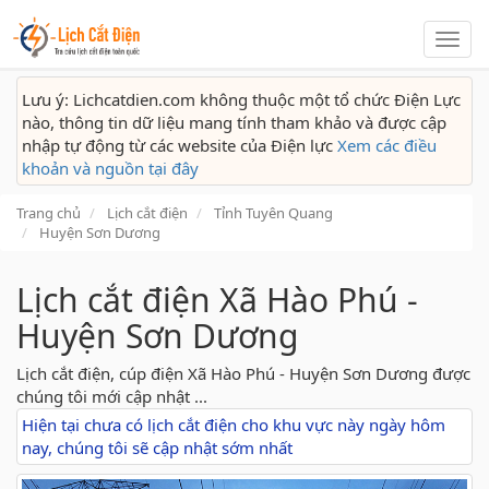
Lịch
cắt
điện
Lưu ý: Lichcatdien.com không thuộc một tổ chức Điện Lực
nào, thông tin dữ liệu mang tính tham khảo và được cập
nhập tự động từ các website của Điện lực
Xem các điều
khoản và nguồn tại đây
Trang chủ
Lịch cắt điện
Tỉnh Tuyên Quang
Huyện Sơn Dương
Lịch cắt điện Xã Hào Phú -
Huyện Sơn Dương
Lịch cắt điện, cúp điện Xã Hào Phú - Huyện Sơn Dương được
chúng tôi mới cập nhật ...
Hiện tại chưa có lịch cắt điện cho khu vực này ngày hôm
nay, chúng tôi sẽ cập nhật sớm nhất