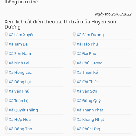
thông tin cụ thể
Ngày tạo 25/06/2022
Xem lịch cắt điện theo xã, thị trấn của Huyện Sơn
Dương
Xã Lâm Xuyên
Xã Sầm Dương
Xã Tam Đa
Xã Hào Phú
Xã Sơn Nam
Xã Đại Phú
Xã Ninh Lai
Xã Phú Lương
Xã Hồng Lạc
Xã Thiện Kế
Xã Đông Lợi
Xã Chi Thiết
Xã Văn Phú
Xã Vân Sơn
Xã Tuân Lộ
Xã Đồng Quý
Xã Quyết Thắng
Xã Thanh Phát
Xã Hợp Hòa
Xã Kháng Nhật
Xã Đông Thọ
Xã Phúc Ứng