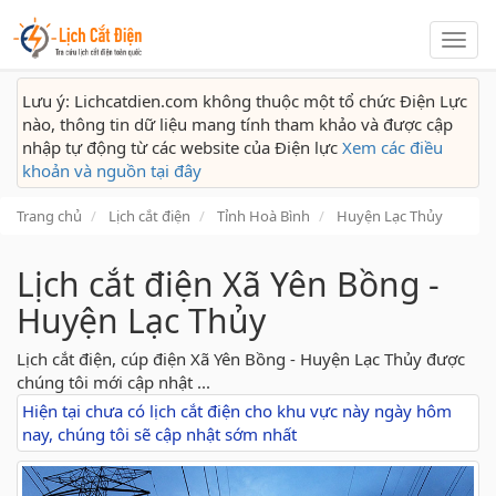
Lịch
cắt
điện
Lưu ý: Lichcatdien.com không thuộc một tổ chức Điện Lực
nào, thông tin dữ liệu mang tính tham khảo và được cập
nhập tự động từ các website của Điện lực
Xem các điều
khoản và nguồn tại đây
Trang chủ
Lịch cắt điện
Tỉnh Hoà Bình
Huyện Lạc Thủy
Lịch cắt điện Xã Yên Bồng -
Huyện Lạc Thủy
Lịch cắt điện, cúp điện Xã Yên Bồng - Huyện Lạc Thủy được
chúng tôi mới cập nhật ...
Hiện tại chưa có lịch cắt điện cho khu vực này ngày hôm
nay, chúng tôi sẽ cập nhật sớm nhất