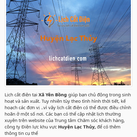
Lịch cắt điện tại
Xã Yên Bồng
giúp bạn chủ động trong sinh
hoạt và sản xuất. Tuy nhiên tùy theo tình hình thời tiết, kế
hoạch các đơn vị ..vì vậy lịch cắt điện có thể được điều chỉnh
hoãn ở một số nơi. Các bạn có thể cập nhật lịch thường
xuyên trên website của Trung tâm Chăm sóc khách hàng,
công ty Điện lực khu vực
Huyện Lạc Thủy,
để có thêm
thông tin cụ thể