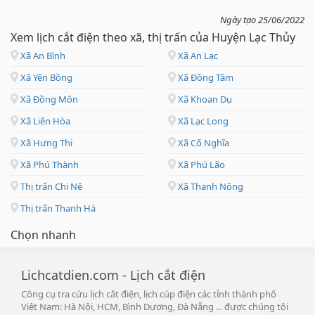
Ngày tạo 25/06/2022
Xem lịch cắt điện theo xã, thị trấn của Huyện Lạc Thủy
Xã An Bình
Xã An Lạc
Xã Yên Bồng
Xã Đồng Tâm
Xã Đồng Môn
Xã Khoan Dụ
Xã Liên Hòa
Xã Lạc Long
Xã Hưng Thi
Xã Cố Nghĩa
Xã Phú Thành
Xã Phú Lão
Thị trấn Chi Nê
Xã Thanh Nông
Thị trấn Thanh Hà
Chọn nhanh
Lichcatdien.com - Lịch cắt điện
Công cụ tra cứu lịch cắt điện, lịch cúp điện các tỉnh thành phố
Việt Nam: Hà Nội, HCM, Bình Dương, Đà Nẵng ... được chúng tôi