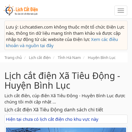
Lịch
cắt
điện
Lưu ý: Lichcatdien.com không thuộc một tổ chức Điện Lực
nào, thông tin dữ liệu mang tính tham khảo và được cập
nhập tự động từ các website của Điện lực
Xem các điều
khoản và nguồn tại đây
Trang chủ
Lịch cắt điện
Tỉnh Hà Nam
Huyện Bình Lục
Lịch cắt điện Xã Tiêu Động -
Huyện Bình Lục
Lịch cắt điện, cúp điện Xã Tiêu Động - Huyện Bình Lục được
chúng tôi mới cập nhật ...
Lịch cắt điện Xã Tiêu Động danh sách chi tiết
Hiện tại chưa có lịch cắt điện cho khu vực này