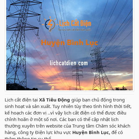
Lịch cắt điện tại
Xã Tiêu Động
giúp bạn chủ động trong
sinh hoạt và sản xuất. Tuy nhiên tùy theo tình hình thời tiết,
kế hoạch các đơn vị ..vì vậy lịch cắt điện có thể được điều
chỉnh hoãn ở một số nơi. Các bạn có thể cập nhật lịch
thường xuyên trên website của Trung tâm Chăm sóc khách
hàng, công ty Điện lực khu vực
Huyện Bình Lục,
để có
thêm thông tin cụ thể