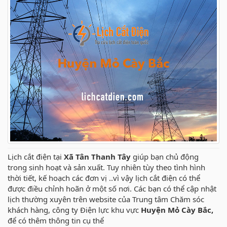
Lịch cắt điện tại
Xã Tân Thanh Tây
giúp bạn chủ động
trong sinh hoạt và sản xuất. Tuy nhiên tùy theo tình hình
thời tiết, kế hoạch các đơn vị ..vì vậy lịch cắt điện có thể
được điều chỉnh hoãn ở một số nơi. Các bạn có thể cập nhật
lịch thường xuyên trên website của Trung tâm Chăm sóc
khách hàng, công ty Điện lực khu vực
Huyện Mỏ Cày Bắc,
để có thêm thông tin cụ thể