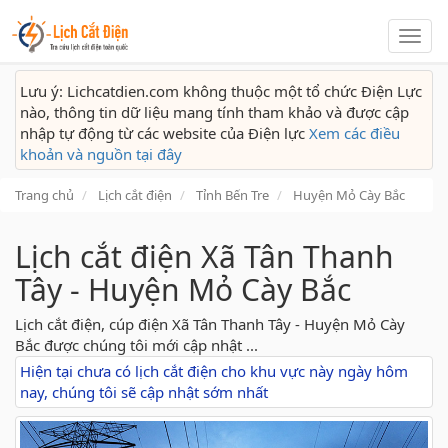
Lịch
cắt
điện
Lưu ý: Lichcatdien.com không thuộc một tổ chức Điện Lực
nào, thông tin dữ liệu mang tính tham khảo và được cập
nhập tự động từ các website của Điện lực
Xem các điều
khoản và nguồn tại đây
Trang chủ
Lịch cắt điện
Tỉnh Bến Tre
Huyện Mỏ Cày Bắc
Lịch cắt điện Xã Tân Thanh
Tây - Huyện Mỏ Cày Bắc
Lịch cắt điện, cúp điện Xã Tân Thanh Tây - Huyện Mỏ Cày
Bắc được chúng tôi mới cập nhật ...
Hiện tại chưa có lịch cắt điện cho khu vực này ngày hôm
nay, chúng tôi sẽ cập nhật sớm nhất