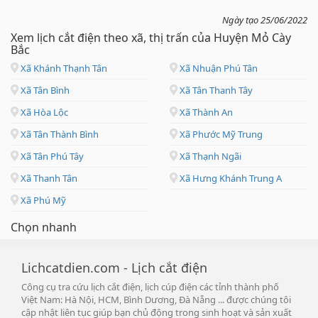
Ngày tạo 25/06/2022
Xem lịch cắt điện theo xã, thị trấn của Huyện Mỏ Cày
Bắc
Xã Khánh Thạnh Tân
Xã Nhuận Phú Tân
Xã Tân Bình
Xã Tân Thanh Tây
Xã Hòa Lộc
Xã Thành An
Xã Tân Thành Bình
Xã Phước Mỹ Trung
Xã Tân Phú Tây
Xã Thạnh Ngãi
Xã Thanh Tân
Xã Hưng Khánh Trung A
Xã Phú Mỹ
Chọn nhanh
Lichcatdien.com - Lịch cắt điện
Công cụ tra cứu lịch cắt điện, lịch cúp điện các tỉnh thành phố
Việt Nam: Hà Nội, HCM, Bình Dương, Đà Nẵng ... được chúng tôi
cập nhật liên tục giúp bạn chủ động trong sinh hoạt và sản xuất