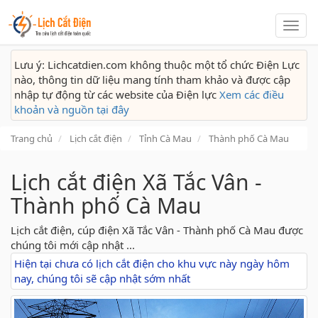
Lịch
cắt
điện
Lưu ý: Lichcatdien.com không thuộc một tổ chức Điện Lực
nào, thông tin dữ liệu mang tính tham khảo và được cập
nhập tự động từ các website của Điện lực
Xem các điều
khoản và nguồn tại đây
Trang chủ
Lịch cắt điện
Tỉnh Cà Mau
Thành phố Cà Mau
Lịch cắt điện Xã Tắc Vân -
Thành phố Cà Mau
Lịch cắt điện, cúp điện Xã Tắc Vân - Thành phố Cà Mau được
chúng tôi mới cập nhật ...
Hiện tại chưa có lịch cắt điện cho khu vực này ngày hôm
nay, chúng tôi sẽ cập nhật sớm nhất