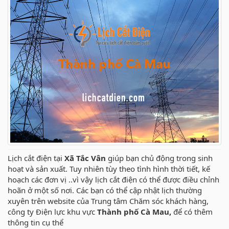
Lịch cắt điện tại
Xã Tắc Vân
giúp bạn chủ động trong sinh
hoạt và sản xuất. Tuy nhiên tùy theo tình hình thời tiết, kế
hoạch các đơn vị ..vì vậy lịch cắt điện có thể được điều chỉnh
hoãn ở một số nơi. Các bạn có thể cập nhật lịch thường
xuyên trên website của Trung tâm Chăm sóc khách hàng,
công ty Điện lực khu vực
Thành phố Cà Mau,
để có thêm
thông tin cụ thể