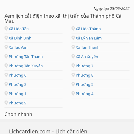
Ngày tạo 25/06/2022
Xem lịch cắt điện theo xã, thị trấn của Thành phố Cà
Mau
Xã Hòa Tân
Xã Hòa Thành
Xã Định Bình
Xã Lý Văn Lâm
Xã Tắc Vân
Xã Tân Thành
Phường Tân Thành
Xã An Xuyên
Phường Tân Xuyên
Phường 7
Phường 6
Phường 8
Phường 2
Phường 5
Phường 1
Phường 4
Phường 9
Chọn nhanh
Lichcatdien.com - Lịch cắt điện