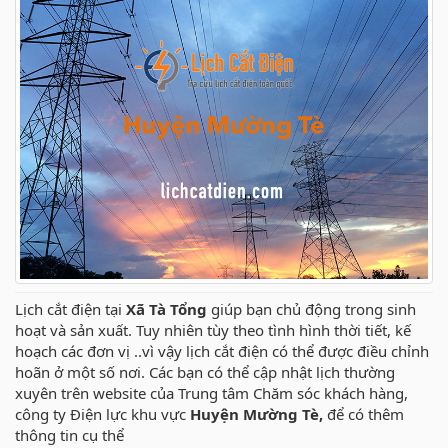
Lịch cắt điện tại
Xã Tà Tổng
giúp bạn chủ động trong sinh
hoạt và sản xuất. Tuy nhiên tùy theo tình hình thời tiết, kế
hoạch các đơn vị ..vì vậy lịch cắt điện có thể được điều chỉnh
hoãn ở một số nơi. Các bạn có thể cập nhật lịch thường
xuyên trên website của Trung tâm Chăm sóc khách hàng,
công ty Điện lực khu vực
Huyện Mường Tè,
để có thêm
thông tin cụ thể