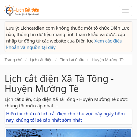
Lịch
cắt
điện
Lưu ý: Lichcatdien.com không thuộc một tổ chức Điện Lực
nào, thông tin dữ liệu mang tính tham khảo và được cập
nhập tự động từ các website của Điện lực
Xem các điều
khoản và nguồn tại đây
Trang chủ
Lịch cắt điện
Tỉnh Lai Châu
Huyện Mường Tè
Lịch cắt điện Xã Tà Tổng -
Huyện Mường Tè
Lịch cắt điện, cúp điện Xã Tà Tổng - Huyện Mường Tè được
chúng tôi mới cập nhật ...
Hiện tại chưa có lịch cắt điện cho khu vực này ngày hôm
nay, chúng tôi sẽ cập nhật sớm nhất