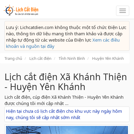
Lịch
cắt
điện
Lưu ý: Lichcatdien.com không thuộc một tổ chức Điện Lực
nào, thông tin dữ liệu mang tính tham khảo và được cập
nhập tự động từ các website của Điện lực
Xem các điều
khoản và nguồn tại đây
Trang chủ
Lịch cắt điện
Tỉnh Ninh Bình
Huyện Yên Khánh
Lịch cắt điện Xã Khánh Thiện
- Huyện Yên Khánh
Lịch cắt điện, cúp điện Xã Khánh Thiện - Huyện Yên Khánh
được chúng tôi mới cập nhật ...
Hiện tại chưa có lịch cắt điện cho khu vực này ngày hôm
nay, chúng tôi sẽ cập nhật sớm nhất