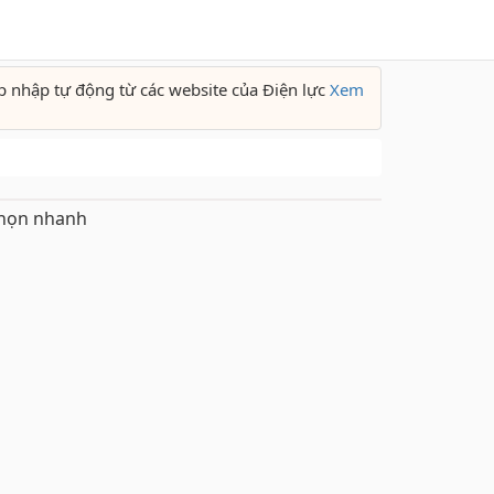
p nhập tự động từ các website của Điện lực
Xem
họn nhanh