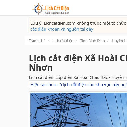
Lưu ý: Lichcatdien.com không thuộc một tổ chức 
các điều khoản và nguồn tại đây
Trang chủ
Lịch cắt điện
Tỉnh Bình Định
Huyện H
Lịch cắt điện Xã Hoài 
Nhơn
Lịch cắt điện, cúp điện Xã Hoài Châu Bắc - Huyện 
Hiện tại chưa có lịch cắt điện cho khu vực này n