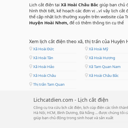
Lịch cắt điện tại
Xã Hoài Châu Bắc
giúp bạn chủ đ
hình thời tiết, kế hoạch các đơn vị ..vì vậy lịch c
thể cập nhật lịch thường xuyên trên website của 
Huyện Hoài Nhơn,
để có thêm thông tin cụ thể
Xem lịch cắt điện theo xã, thị trấn của Huyện
Xã Hoài Đức
Xã Hoài Mỹ
Xã Hoài Tân
Xã Hoài Hương
Xã Hoài Hảo
Xã Tam Quan Nam
Xã Hoài Châu
Xã Hoài Châu Bắc
Thị trấn Tam Quan
Lichcatdien.com - Lịch cắt điện
Công cụ tra cứu lịch cắt điện, lịch cúp điện các tỉnh th
Hà Nội, HCM, Bình Dương, Đà Nẵng ... được chúng tôi cậ
giúp bạn chủ động trong sinh hoạt và sản xuất