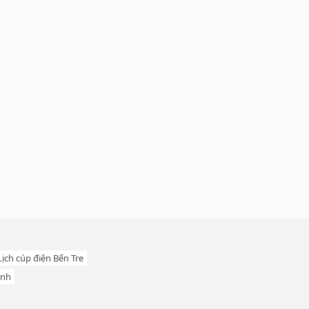
Lịch cúp điện Bến Tre
inh