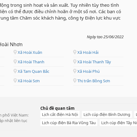
ộng trong sinh hoạt và sản xuất. Tuy nhiên tùy theo tình
ắt điện có thể được điều chỉnh hoãn ở một số nơi. Các bạn có
Trung tâm Chăm sóc khách hàng, công ty Điện lực khu vực
Ngày tạo 25/06/2022
 Hoài Nhơn
Xã Hoài Xuân
Xã Hoài Hải
Xã Hoài Thanh
Xã Hoài Thanh Tây
Xã Tam Quan Bắc
Xã Hoài Phú
Xã Hoài Sơn
Thị trấn Bồng Sơn
Chủ đề quan tâm
Lịch cắt điện Hà Nội
Lịch cúp điện Bình Dương
ành phố Việt Nam:
p nhật liên tục
Lịch cúp điện Bà Rịa Vũng Tàu
Lịch cúp điện Tây N