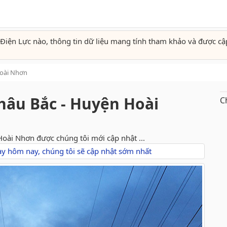
Điện Lực nào, thông tin dữ liệu mang tính tham khảo và được cậ
oài Nhơn
Châu Bắc - Huyện Hoài
C
Hoài Nhơn được chúng tôi mới cập nhật ...
gày hôm nay, chúng tôi sẽ cập nhật sớm nhất