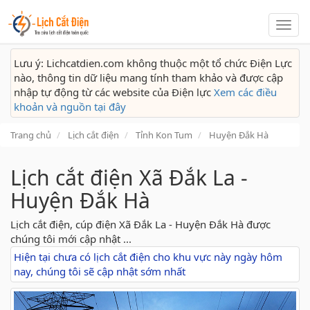
Lịch
cắt
điện
Lưu ý: Lichcatdien.com không thuộc một tổ chức Điện Lực
nào, thông tin dữ liệu mang tính tham khảo và được cập
nhập tự động từ các website của Điện lực
Xem các điều
khoản và nguồn tại đây
Trang chủ
Lịch cắt điện
Tỉnh Kon Tum
Huyện Đắk Hà
Lịch cắt điện Xã Đắk La -
Huyện Đắk Hà
Lịch cắt điện, cúp điện Xã Đắk La - Huyện Đắk Hà được
chúng tôi mới cập nhật ...
Hiện tại chưa có lịch cắt điện cho khu vực này ngày hôm
nay, chúng tôi sẽ cập nhật sớm nhất