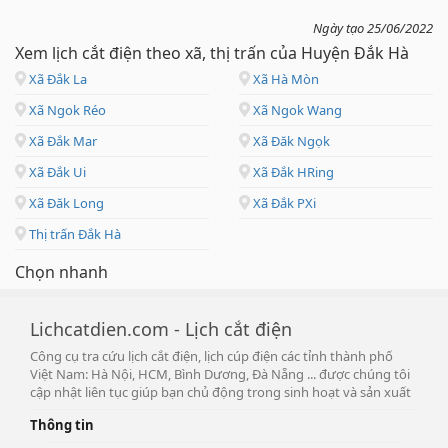
Ngày tạo 25/06/2022
Xem lịch cắt điện theo xã, thị trấn của Huyện Đắk Hà
Xã Đắk La
Xã Hà Mòn
Xã Ngok Réo
Xã Ngok Wang
Xã Đắk Mar
Xã Đăk Ngọk
Xã Đắk Ui
Xã Đắk HRing
Xã Đăk Long
Xã Đắk PXi
Thị trấn Đắk Hà
Chọn nhanh
Lichcatdien.com - Lịch cắt điện
Công cụ tra cứu lịch cắt điện, lịch cúp điện các tỉnh thành phố
Việt Nam: Hà Nội, HCM, Bình Dương, Đà Nẵng ... được chúng tôi
cập nhật liên tục giúp bạn chủ động trong sinh hoạt và sản xuất
Thông tin