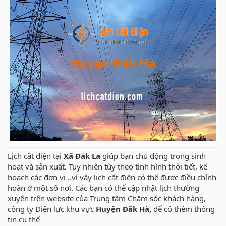
Lịch cắt điện tại
Xã Đắk La
giúp bạn chủ động trong sinh
hoạt và sản xuất. Tuy nhiên tùy theo tình hình thời tiết, kế
hoạch các đơn vị ..vì vậy lịch cắt điện có thể được điều chỉnh
hoãn ở một số nơi. Các bạn có thể cập nhật lịch thường
xuyên trên website của Trung tâm Chăm sóc khách hàng,
công ty Điện lực khu vực
Huyện Đắk Hà,
để có thêm thông
tin cụ thể