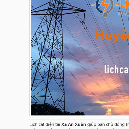
Lịch cắt điện tại
Xã An Xuân
giúp bạn chủ động tro