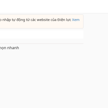
p nhập tự động từ các website của Điện lực
Xem
họn nhanh