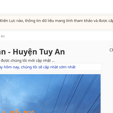
Điện Lực nào, thông tin dữ liệu mang tính tham khảo và được cậ
 An
ân - Huyện Tuy An
C
 được chúng tôi mới cập nhật ...
gày hôm nay, chúng tôi sẽ cập nhật sớm nhất