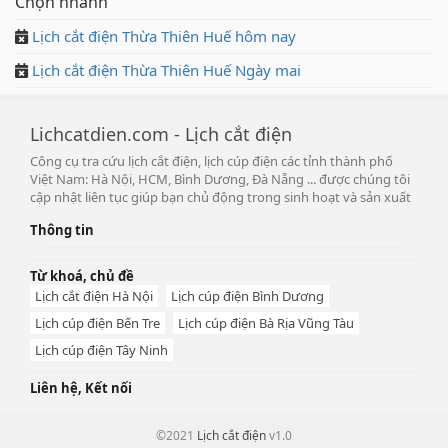
Chọn nhanh
Lịch cắt điện Thừa Thiên Huế hôm nay
Lịch cắt điện Thừa Thiên Huế Ngày mai
Lichcatdien.com - Lịch cắt điện
Công cụ tra cứu lịch cắt điện, lịch cúp điện các tỉnh thành phố
Việt Nam: Hà Nội, HCM, Bình Dương, Đà Nẵng ... được chúng tôi
cập nhật liên tục giúp bạn chủ động trong sinh hoạt và sản xuất
Thông tin
Từ khoá, chủ đề
Lịch cắt điện Hà Nội
Lịch cúp điện Bình Dương
Lịch cúp điện Bến Tre
Lịch cúp điện Bà Rịa Vũng Tàu
Lịch cúp điện Tây Ninh
Liên hệ, Kết nối
©2021
Lịch cắt điện
v1.0