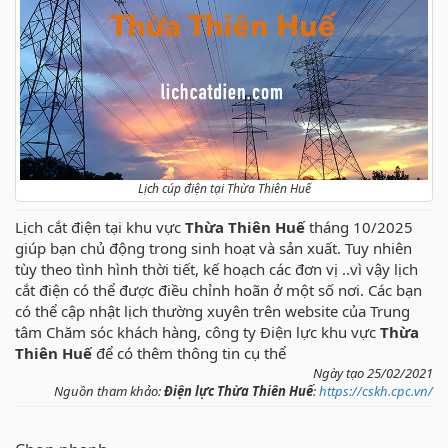
Lịch cúp điện tại Thừa Thiên Huế
Lịch cắt điện tại khu vực
Thừa Thiên Huế
tháng 10/2025
giúp bạn chủ động trong sinh hoạt và sản xuất. Tuy nhiên
tùy theo tình hình thời tiết, kế hoạch các đơn vị ..vì vậy lịch
cắt điện có thể được điều chỉnh hoãn ở một số nơi. Các bạn
có thể cập nhật lịch thường xuyên trên website của Trung
tâm Chăm sóc khách hàng, công ty Điện lực khu vực
Thừa
Thiên Huế
để có thêm thông tin cụ thể
Ngày tạo 25/02/2021
Nguồn tham khảo:
Điện lực Thừa Thiên Huế
:
https://cskh.cpc.vn/