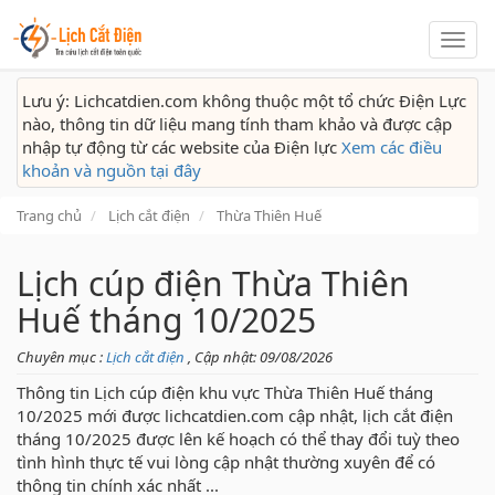
Lịch
cắt
điện
Lưu ý: Lichcatdien.com không thuộc một tổ chức Điện Lực
nào, thông tin dữ liệu mang tính tham khảo và được cập
nhập tự động từ các website của Điện lực
Xem các điều
khoản và nguồn tại đây
Trang chủ
Lịch cắt điện
Thừa Thiên Huế
Lịch cúp điện Thừa Thiên
Huế tháng 10/2025
Chuyên mục :
Lịch cắt điện
, Cập nhật: 09/08/2026
Thông tin Lịch cúp điện khu vực Thừa Thiên Huế tháng
10/2025 mới được lichcatdien.com cập nhật, lịch cắt điện
tháng 10/2025 được lên kế hoạch có thể thay đổi tuỳ theo
tình hình thực tế vui lòng cập nhật thường xuyên để có
thông tin chính xác nhất ...