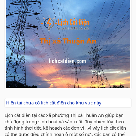
Hiện tại chưa có lịch cắt điện cho khu vực này
Lịch cắt điện tại các xã phường Thị xã Thuận An giúp bạn
chủ động trong sinh hoạt và sản xuất. Tuy nhiên tùy theo
tình hình thời tiết, kế hoạch các đơn vị ..vì vậy lịch cắt điện
có thể được điều chỉnh hoãn ở một số nơi. Các bạn có thể