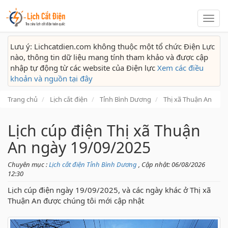
Lịch
cắt
điện
Lưu ý: Lichcatdien.com không thuộc một tổ chức Điện Lực
nào, thông tin dữ liệu mang tính tham khảo và được cập
nhập tự động từ các website của Điện lực
Xem các điều
khoản và nguồn tại đây
Trang chủ
Lịch cắt điện
Tỉnh Bình Dương
Thị xã Thuận An
Lịch cúp điện Thị xã Thuận
An ngày 19/09/2025
Chuyên mục :
Lịch cắt điện Tỉnh Bình Dương
, Cập nhật: 06/08/2026
12:30
Lịch cúp điện ngày 19/09/2025, và các ngày khác ở Thị xã
Thuận An được chúng tôi mới cập nhật