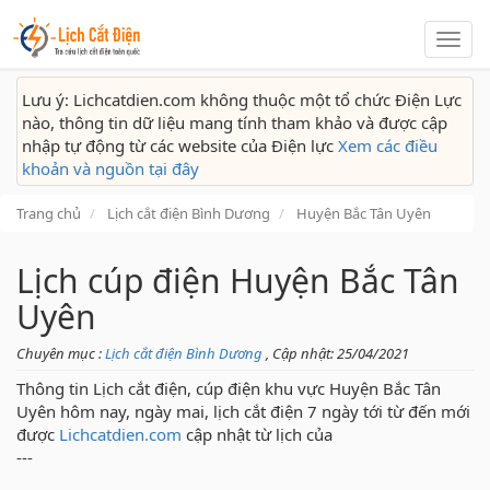
Lịch
cắt
điện
Lưu ý: Lichcatdien.com không thuộc một tổ chức Điện Lực
nào, thông tin dữ liệu mang tính tham khảo và được cập
nhập tự động từ các website của Điện lực
Xem các điều
khoản và nguồn tại đây
Trang chủ
Lịch cắt điện Bình Dương
Huyện Bắc Tân Uyên
Lịch cúp điện Huyện Bắc Tân
Uyên
Chuyên mục :
Lịch cắt điện Bình Dương
, Cập nhật: 25/04/2021
Thông tin Lịch cắt điện, cúp điện khu vực Huyện Bắc Tân
Uyên hôm nay, ngày mai, lịch cắt điện 7 ngày tới từ đến mới
được
Lichcatdien.com
cập nhật từ lịch của
---