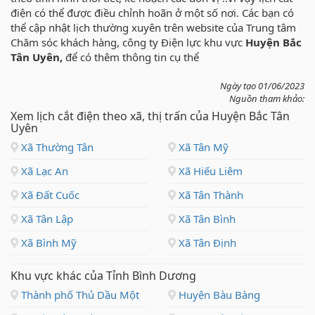
điện có thể được điều chỉnh hoãn ở một số nơi. Các bạn có
thể cập nhật lịch thường xuyên trên website của Trung tâm
Chăm sóc khách hàng, công ty Điện lực khu vực
Huyện Bắc
Tân Uyên,
để có thêm thông tin cụ thể
Ngày tạo 01/06/2023
Nguồn tham khảo:
Xem lịch cắt điện theo xã, thị trấn của Huyện Bắc Tân
Uyên
Xã Thường Tân
Xã Tân Mỹ
Xã Lạc An
Xã Hiếu Liêm
Xã Đất Cuốc
Xã Tân Thành
Xã Tân Lập
Xã Tân Bình
Xã Bình Mỹ
Xã Tân Định
Khu vực khác của Tỉnh Bình Dương
Thành phố Thủ Dầu Một
Huyện Bàu Bàng