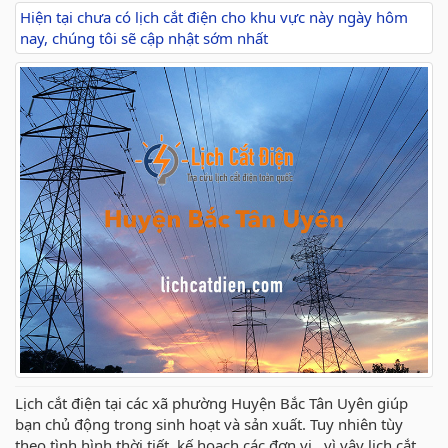
Hiện tại chưa có lịch cắt điện cho khu vực này ngày hôm
nay, chúng tôi sẽ cập nhật sớm nhất
Lịch cắt điện tại các xã phường Huyện Bắc Tân Uyên giúp
bạn chủ động trong sinh hoạt và sản xuất. Tuy nhiên tùy
theo tình hình thời tiết, kế hoạch các đơn vị ..vì vậy lịch cắt