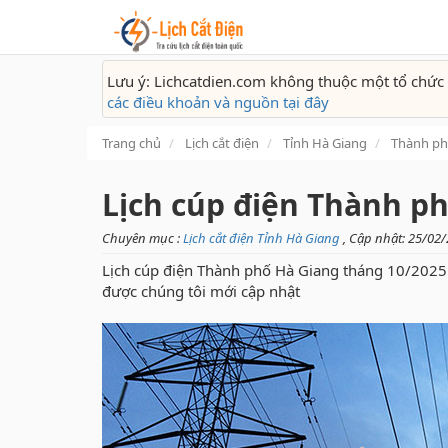
Lưu ý: Lichcatdien.com không thuộc một tổ chức 
các điều khoản và nguồn tại đây
Trang chủ
Lịch cắt điện
Tỉnh Hà Giang
Thành ph
Lịch cúp điện Thành p
Chuyên mục :
Lịch cắt điện Tỉnh Hà Giang
, Cập nhật: 25/02
Lịch cúp điện Thành phố Hà Giang tháng 10/2025 
được chúng tôi mới cập nhật