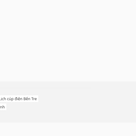
Lịch cúp điện Bến Tre
inh