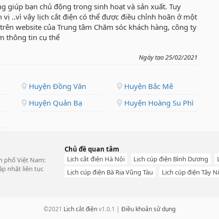
ng giúp bạn chủ động trong sinh hoạt và sản xuất. Tuy
n vị ..vì vậy lịch cắt điện có thể được điều chỉnh hoãn ở một
n trên website của Trung tâm Chăm sóc khách hàng, công ty
m thông tin cụ thể
Ngày tạo 25/02/2021
Huyện Đồng Văn
Huyện Bắc Mê
Huyện Quản Bạ
Huyện Hoàng Su Phì
Chủ đề quan tâm
Lịch cắt điện Hà Nội
Lịch cúp điện Bình Dương
ành phố Việt Nam:
p nhật liên tục
Lịch cúp điện Bà Rịa Vũng Tàu
Lịch cúp điện Tây N
©2021
Lịch cắt điện
v1.0.1 |
Điều khoản sử dụng