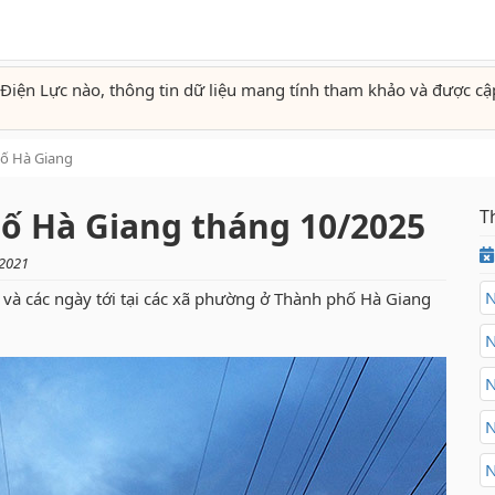
Điện Lực nào, thông tin dữ liệu mang tính tham khảo và được cậ
ố Hà Giang
hố Hà Giang tháng 10/2025
T
/2021
N
và các ngày tới tại các xã phường ở Thành phố Hà Giang
N
N
N
N