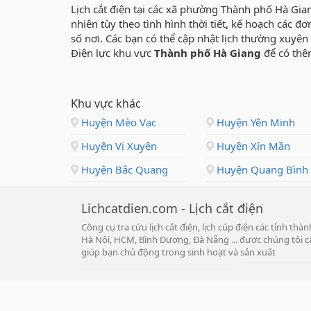
Lịch cắt điện tại các xã phường Thành phố Hà Gia
nhiên tùy theo tình hình thời tiết, kế hoạch các đơ
số nơi. Các bạn có thể cập nhật lịch thường xuyê
Điện lực khu vực
Thành phố Hà Giang
để có thê
Khu vực khác
Huyện Mèo Vạc
Huyện Yên Minh
Huyện Vị Xuyên
Huyện Xín Mần
Huyện Bắc Quang
Huyện Quang Bình
Lichcatdien.com - Lịch cắt điện
Công cụ tra cứu lịch cắt điện, lịch cúp điện các tỉnh th
Hà Nội, HCM, Bình Dương, Đà Nẵng ... được chúng tôi cậ
giúp bạn chủ động trong sinh hoạt và sản xuất