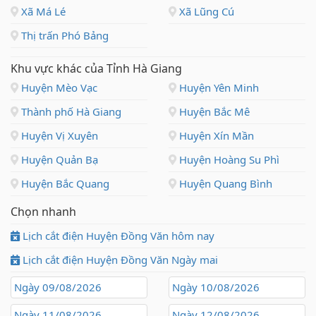
Xã Má Lé
Xã Lũng Cú
Thị trấn Phó Bảng
Khu vực khác của Tỉnh Hà Giang
Huyện Mèo Vạc
Huyện Yên Minh
Thành phố Hà Giang
Huyện Bắc Mê
Huyện Vị Xuyên
Huyện Xín Mần
Huyện Quản Bạ
Huyện Hoàng Su Phì
Huyện Bắc Quang
Huyện Quang Bình
Chọn nhanh
Lịch cắt điện Huyện Đồng Văn hôm nay
Lịch cắt điện Huyện Đồng Văn Ngày mai
Ngày 09/08/2026
Ngày 10/08/2026
Ngày 11/08/2026
Ngày 12/08/2026