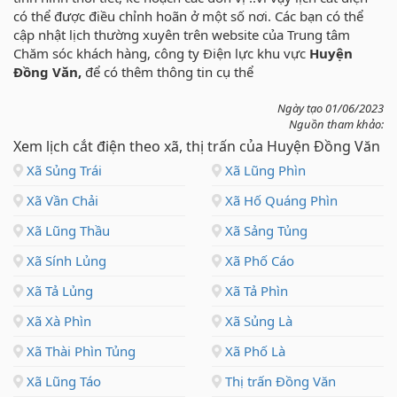
có thể được điều chỉnh hoãn ở một số nơi. Các bạn có thể
cập nhật lịch thường xuyên trên website của Trung tâm
Chăm sóc khách hàng, công ty Điện lực khu vực
Huyện
Đồng Văn,
để có thêm thông tin cụ thể
Ngày tạo 01/06/2023
Nguồn tham khảo:
Xem lịch cắt điện theo xã, thị trấn của Huyện Đồng Văn
Xã Sủng Trái
Xã Lũng Phìn
Xã Vần Chải
Xã Hố Quáng Phìn
Xã Lũng Thầu
Xã Sảng Tủng
Xã Sính Lủng
Xã Phố Cáo
Xã Tả Lủng
Xã Tả Phìn
Xã Xà Phìn
Xã Sủng Là
Xã Thài Phìn Tủng
Xã Phố Là
Xã Lũng Táo
Thị trấn Đồng Văn