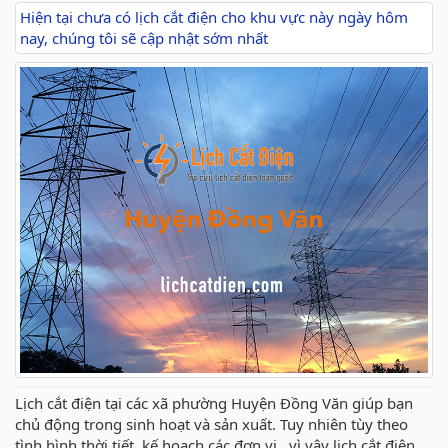
Hiện tại chưa có lịch cắt điện cho khu vực này ngày hôm
nay, chúng tôi sẽ cập nhật sớm nhất
Lịch cắt điện tại các xã phường Huyện Đồng Văn giúp bạn
chủ động trong sinh hoạt và sản xuất. Tuy nhiên tùy theo
tình hình thời tiết, kế hoạch các đơn vị ..vì vậy lịch cắt điện