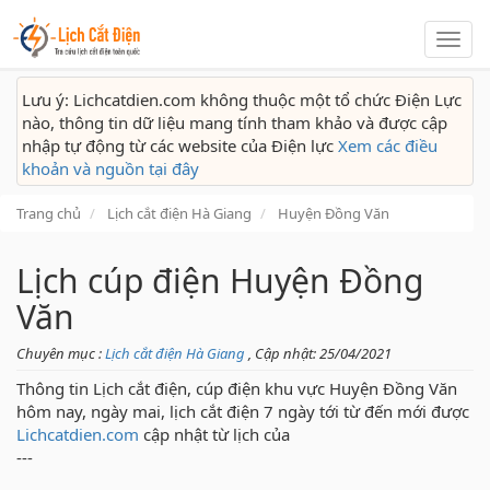
Lịch
cắt
điện
Lưu ý: Lichcatdien.com không thuộc một tổ chức Điện Lực
nào, thông tin dữ liệu mang tính tham khảo và được cập
nhập tự động từ các website của Điện lực
Xem các điều
khoản và nguồn tại đây
Trang chủ
Lịch cắt điện Hà Giang
Huyện Đồng Văn
Lịch cúp điện Huyện Đồng
Văn
Chuyên mục :
Lịch cắt điện Hà Giang
, Cập nhật: 25/04/2021
Thông tin Lịch cắt điện, cúp điện khu vực Huyện Đồng Văn
hôm nay, ngày mai, lịch cắt điện 7 ngày tới từ đến mới được
Lichcatdien.com
cập nhật từ lịch của
---