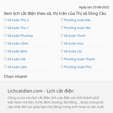
Ngày tạo 25/06/2022
Xem lịch cắt điện theo xã, thị trấn của Thị xã Sông Cầu
Xã Xuân Thọ 2
Phường Xuân Đài
Xã Xuân Thọ 1
Phường Xuân Yên
Xã Xuân Phương
Xã Xuân Thịnh
Xã Xuân Cảnh
Xã Xuân Hòa
Xã Xuân Bình
Xã Xuân Lộc
Xã Xuân Hải
Phường Xuân Thành
Xã Xuân Lâm
Phường Xuân Phú
Chọn nhanh
Lichcatdien.com - Lịch cắt điện
Công cụ tra cứu lịch cắt điện, lịch cúp điện các tỉnh thành phố
Việt Nam: Hà Nội, HCM, Bình Dương, Đà Nẵng ... được chúng tôi
cập nhật liên tục giúp bạn chủ động trong sinh hoạt và sản xuất