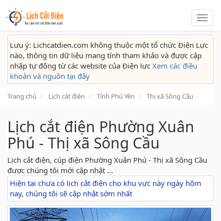
Lịch
cắt
điện
Lưu ý: Lichcatdien.com không thuộc một tổ chức Điện Lực
nào, thông tin dữ liệu mang tính tham khảo và được cập
nhập tự động từ các website của Điện lực
Xem các điều
khoản và nguồn tại đây
Trang chủ
Lịch cắt điện
Tỉnh Phú Yên
Thị xã Sông Cầu
Lịch cắt điện Phường Xuân
Phú - Thị xã Sông Cầu
Lịch cắt điện, cúp điện Phường Xuân Phú - Thị xã Sông Cầu
được chúng tôi mới cập nhật ...
Hiện tại chưa có lịch cắt điện cho khu vực này ngày hôm
nay, chúng tôi sẽ cập nhật sớm nhất