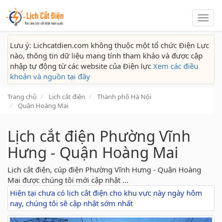
Lịch
cắt
điện
Lưu ý: Lichcatdien.com không thuộc một tổ chức Điện Lực
nào, thông tin dữ liệu mang tính tham khảo và được cập
nhập tự động từ các website của Điện lực
Xem các điều
khoản và nguồn tại đây
Trang chủ
Lịch cắt điện
Thành phố Hà Nội
Quận Hoàng Mai
Lịch cắt điện Phường Vĩnh
Hưng - Quận Hoàng Mai
Lịch cắt điện, cúp điện Phường Vĩnh Hưng - Quận Hoàng
Mai được chúng tôi mới cập nhật ...
Hiện tại chưa có lịch cắt điện cho khu vực này ngày hôm
nay, chúng tôi sẽ cập nhật sớm nhất