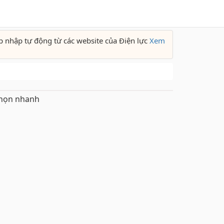
p nhập tự động từ các website của Điện lực
Xem
họn nhanh