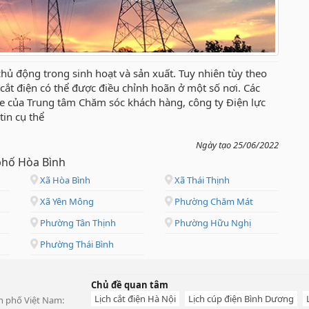
hủ động trong sinh hoạt và sản xuất. Tuy nhiên tùy theo
ch cắt điện có thể được điều chỉnh hoãn ở một số nơi. Các
te của Trung tâm Chăm sóc khách hàng, công ty Điện lực
tin cụ thể
Ngày tạo 25/06/2022
 phố Hòa Bình
Xã Hòa Bình
Xã Thái Thịnh
Xã Yên Mông
Phường Chăm Mát
Phường Tân Thịnh
Phường Hữu Nghị
Phường Thái Bình
Chủ đề quan tâm
Lịch cắt điện Hà Nội
Lịch cúp điện Bình Dương
ành phố Việt Nam: