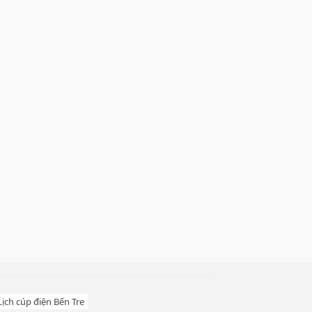
Lịch cúp điện Bến Tre