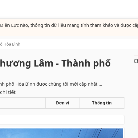
Điện Lực nào, thông tin dữ liệu mang tính tham khảo và được cậ
ố Hòa Bình
Phương Lâm - Thành phố
C
nh phố Hòa Bình được chúng tôi mới cập nhật ...
hi tiết
Đơn vị
Thông tin