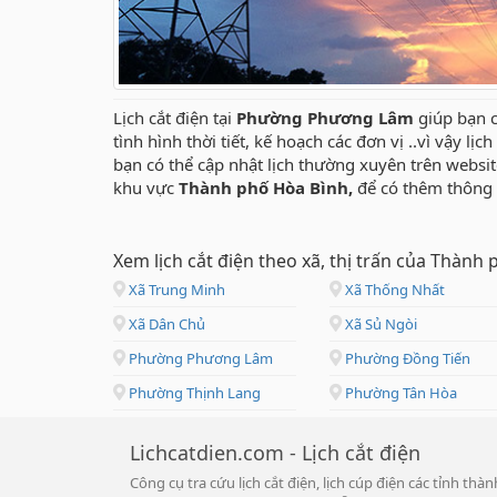
Lịch cắt điện tại
Phường Phương Lâm
giúp bạn c
tình hình thời tiết, kế hoạch các đơn vị ..vì vậy lị
bạn có thể cập nhật lịch thường xuyên trên websi
khu vực
Thành phố Hòa Bình,
để có thêm thông 
Xem lịch cắt điện theo xã, thị trấn của Thành
Xã Trung Minh
Xã Thống Nhất
Xã Dân Chủ
Xã Sủ Ngòi
Phường Phương Lâm
Phường Đồng Tiến
Phường Thịnh Lang
Phường Tân Hòa
Lichcatdien.com - Lịch cắt điện
Công cụ tra cứu lịch cắt điện, lịch cúp điện các tỉnh th