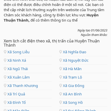
điện có thể được điều chỉnh hoãn ở một số nơi. Các bạn có
thể cập nhật lịch thường xuyên trên website của Trung tâm
Chăm sóc khách hàng, công ty Điện lực khu vực
Huyện
Thuận Thành,
để có thêm thông tin cụ thể
Ngày tạo 01/06/2023
Nguồn tham khảo:
Xem lịch cắt điện theo xã, thị trấn của Huyện Thuận
Thành
Xã Song Liễu
Xã Nghĩa Đạo
Xã Ninh Xá
Xã Nguyệt Đức
Xã Ngũ Thái
Xã Hà Mãn
Xã Xuân Lâm
Xã Trạm Lộ
Xã Thanh Khương
Xã Gia Đông
Xã Trí Quả
Xã An Bình
Xã Đình Tổ
Xã Song Hồ
Xã Mão Điền
Xã Đại Đồng Thành