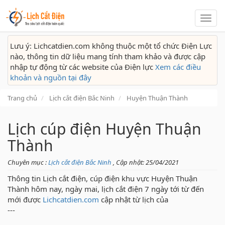
Lịch
cắt
điện
Lưu ý: Lichcatdien.com không thuộc một tổ chức Điện Lực
nào, thông tin dữ liệu mang tính tham khảo và được cập
nhập tự động từ các website của Điện lực
Xem các điều
khoản và nguồn tại đây
Trang chủ
Lịch cắt điện Bắc Ninh
Huyện Thuận Thành
Lịch cúp điện Huyện Thuận
Thành
Chuyên mục :
Lịch cắt điện Bắc Ninh
, Cập nhật: 25/04/2021
Thông tin Lịch cắt điện, cúp điện khu vực Huyện Thuận
Thành hôm nay, ngày mai, lịch cắt điện 7 ngày tới từ đến
mới được
Lichcatdien.com
cập nhật từ lịch của
---