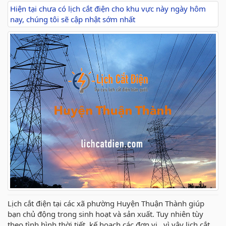
Hiện tại chưa có lịch cắt điện cho khu vực này ngày hôm
nay, chúng tôi sẽ cập nhật sớm nhất
Lịch cắt điện tại các xã phường Huyện Thuận Thành giúp
bạn chủ động trong sinh hoạt và sản xuất. Tuy nhiên tùy
theo tình hình thời tiết, kế hoạch các đơn vị ..vì vậy lịch cắt