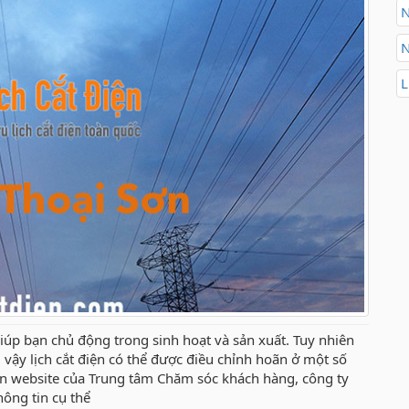
N
N
L
iúp bạn chủ động trong sinh hoạt và sản xuất. Tuy nhiên
.vì vậy lịch cắt điện có thể được điều chỉnh hoãn ở một số
rên website của Trung tâm Chăm sóc khách hàng, công ty
hông tin cụ thể