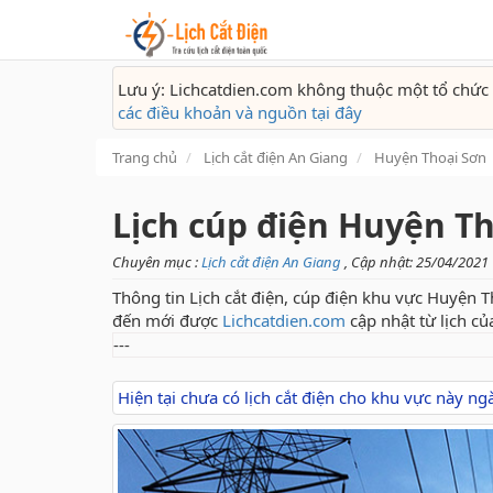
Lưu ý: Lichcatdien.com không thuộc một tổ chức 
các điều khoản và nguồn tại đây
Trang chủ
Lịch cắt điện An Giang
Huyện Thoại Sơn
Lịch cúp điện Huyện T
Chuyên mục :
Lịch cắt điện An Giang
, Cập nhật: 25/04/2021
Thông tin Lịch cắt điện, cúp điện khu vực Huyện T
đến mới được
Lichcatdien.com
cập nhật từ lịch củ
---
Hiện tại chưa có lịch cắt điện cho khu vực này n