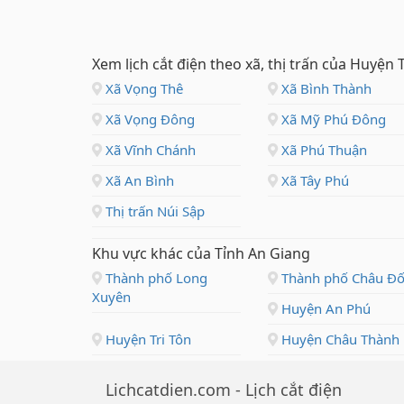
Xem lịch cắt điện theo xã, thị trấn của Huyện
Xã Vọng Thê
Xã Bình Thành
Xã Vọng Đông
Xã Mỹ Phú Đông
Xã Vĩnh Chánh
Xã Phú Thuận
Xã An Bình
Xã Tây Phú
Thị trấn Núi Sập
Khu vực khác của Tỉnh An Giang
Thành phố Long
Thành phố Châu Đố
Xuyên
Huyện An Phú
Huyện Tri Tôn
Huyện Châu Thành
Lichcatdien.com - Lịch cắt điện