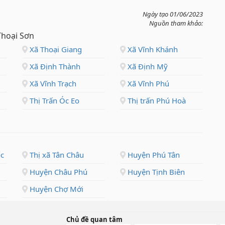
Ngày tạo 01/06/2023
Nguồn tham khảo:
 Thoại Sơn
Xã Thoại Giang
Xã Vĩnh Khánh
Xã Định Thành
Xã Định Mỹ
Xã Vĩnh Trạch
Xã Vĩnh Phú
Thị Trấn Óc Eo
Thị trấn Phú Hoà
c
Thị xã Tân Châu
Huyện Phú Tân
Huyện Châu Phú
Huyện Tịnh Biên
Huyện Chợ Mới
Chủ đề quan tâm