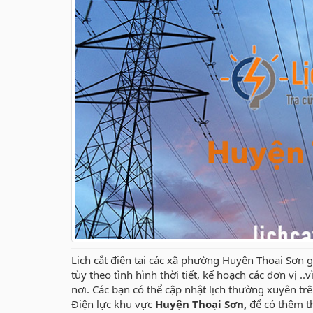
Lịch cắt điện tại các xã phường Huyện Thoại Sơn g
tùy theo tình hình thời tiết, kế hoạch các đơn vị .
nơi. Các bạn có thể cập nhật lịch thường xuyên t
Điện lực khu vực
Huyện Thoại Sơn,
để có thêm t