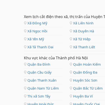
Xem lịch cắt điện theo xã, thị trấn của Huyện 
Xã Đông Mỹ
Xã Liên Ninh
Xã Ngọc Hồi
Xã Duyên Hà
Xã Yên Mỹ
Xã Tứ Hiệp
Xã Tả Thanh Oai
Xã Thanh Liệt
Khu vực khác của Thành phố Hà Nội
Quận Ba Đình
Quận Hoàn Kiếm
Quận Cầu Giấy
Quận Đống Đa
Quận Thanh Xuân
Huyện Sóc Sơn
Quận Nam Từ Liêm
Quận Bắc Từ Liêm
Thị xã Sơn Tây
Huyện Ba Vì
Huyện Hoài Đức
Huyện Quốc Oai