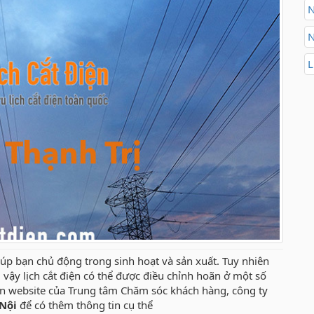
N
N
L
iúp bạn chủ động trong sinh hoạt và sản xuất. Tuy nhiên
.vì vậy lịch cắt điện có thể được điều chỉnh hoãn ở một số
rên website của Trung tâm Chăm sóc khách hàng, công ty
 Nội
để có thêm thông tin cụ thể