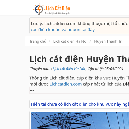
Lưu ý: Lichcatdien.com không thuộc một tổ chức 
các điều khoản và nguồn tại đây
Trang chủ
Lịch cắt điện Hà Nội
Huyện Thanh Trì
Lịch cắt điện Huyện Th
Chuyên mục :
Lịch cắt điện Hà Nội
, Cập nhật: 25/04/2021
Thông tin Lịch cắt điện, cúp điện khu vực Huyện Th
mới được
Lichcatdien.com
cập nhật từ lịch của
Đi
---
Hiện tại chưa có lịch cắt điện cho khu vực này n