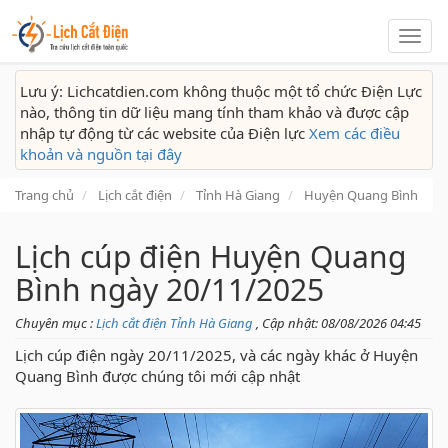
Lịch
cắt
điện
Lưu ý: Lichcatdien.com không thuộc một tổ chức Điện Lực
nào, thông tin dữ liệu mang tính tham khảo và được cập
nhập tự động từ các website của Điện lực
Xem các điều
khoản và nguồn tại đây
Trang chủ
Lịch cắt điện
Tỉnh Hà Giang
Huyện Quang Bình
Lịch cúp điện Huyện Quang
Bình ngày 20/11/2025
Chuyên mục :
Lịch cắt điện Tỉnh Hà Giang
, Cập nhật: 08/08/2026 04:45
Lịch cúp điện ngày 20/11/2025, và các ngày khác ở Huyện
Quang Bình được chúng tôi mới cập nhật