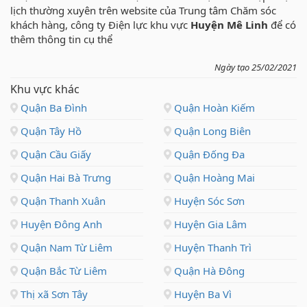
lịch thường xuyên trên website của Trung tâm Chăm sóc
khách hàng, công ty Điện lực khu vực
Huyện Mê Linh
để có
thêm thông tin cụ thể
Ngày tạo 25/02/2021
Khu vực khác
Quận Ba Đình
Quận Hoàn Kiếm
Quận Tây Hồ
Quận Long Biên
Quận Cầu Giấy
Quận Đống Đa
Quận Hai Bà Trưng
Quận Hoàng Mai
Quận Thanh Xuân
Huyện Sóc Sơn
Huyện Đông Anh
Huyện Gia Lâm
Quận Nam Từ Liêm
Huyện Thanh Trì
Quận Bắc Từ Liêm
Quận Hà Đông
Thị xã Sơn Tây
Huyện Ba Vì