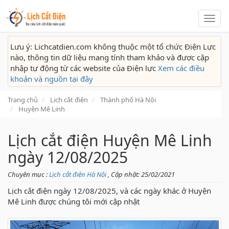
Lịch
cắt
điện
Lưu ý: Lichcatdien.com không thuộc một tổ chức Điện Lực
nào, thông tin dữ liệu mang tính tham khảo và được cập
nhập tự động từ các website của Điện lực
Xem các điều
khoản và nguồn tại đây
Trang chủ
Lịch cắt điện
Thành phố Hà Nội
Huyện Mê Linh
Lịch cắt điện Huyện Mê Linh
ngày 12/08/2025
Chuyên mục :
Lịch cắt điện Hà Nội
, Cập nhật: 25/02/2021
Lịch cắt điện ngày 12/08/2025, và các ngày khác ở Huyện
Mê Linh được chúng tôi mới cập nhật