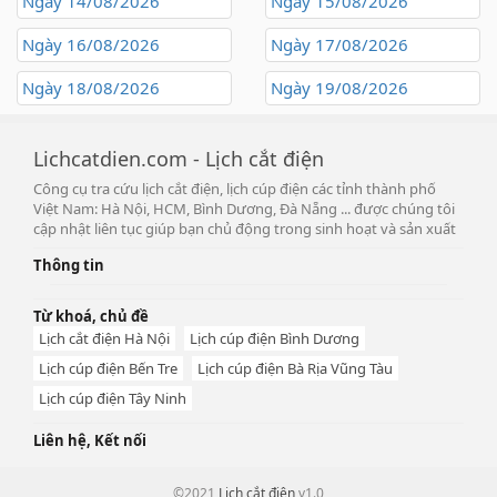
Ngày 14/08/2026
Ngày 15/08/2026
Ngày 16/08/2026
Ngày 17/08/2026
Ngày 18/08/2026
Ngày 19/08/2026
Lichcatdien.com - Lịch cắt điện
Công cụ tra cứu lịch cắt điện, lịch cúp điện các tỉnh thành phố
Việt Nam: Hà Nội, HCM, Bình Dương, Đà Nẵng ... được chúng tôi
cập nhật liên tục giúp bạn chủ động trong sinh hoạt và sản xuất
Thông tin
Từ khoá, chủ đề
Lịch cắt điện Hà Nội
Lịch cúp điện Bình Dương
Lịch cúp điện Bến Tre
Lịch cúp điện Bà Rịa Vũng Tàu
Lịch cúp điện Tây Ninh
Liên hệ, Kết nối
©2021
Lịch cắt điện
v1.0