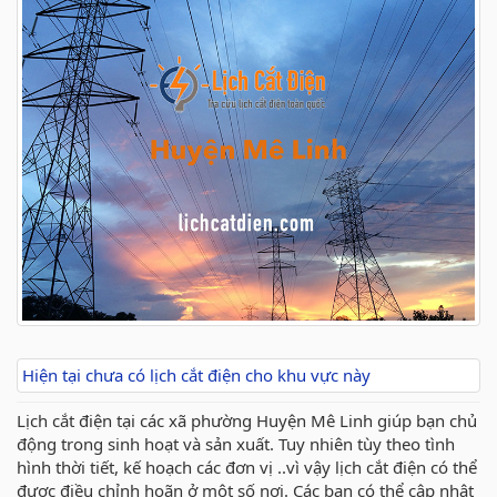
Hiện tại chưa có lịch cắt điện cho khu vực này
Lịch cắt điện tại các xã phường Huyện Mê Linh giúp bạn chủ
động trong sinh hoạt và sản xuất. Tuy nhiên tùy theo tình
hình thời tiết, kế hoạch các đơn vị ..vì vậy lịch cắt điện có thể
được điều chỉnh hoãn ở một số nơi. Các bạn có thể cập nhật