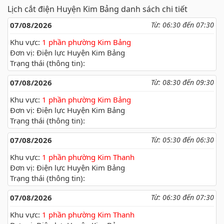
Lịch cắt điện Huyện Kim Bảng danh sách chi tiết
07/08/2026
Từ: 06:30 đến 07:30
Khu vực:
1 phần phường Kim Bảng
Đơn vị: Điện lực Huyện Kim Bảng
Trạng thái (thông tin):
07/08/2026
Từ: 08:30 đến 09:30
Khu vực:
1 phần phường Kim Bảng
Đơn vị: Điện lực Huyện Kim Bảng
Trạng thái (thông tin):
07/08/2026
Từ: 05:30 đến 06:30
Khu vực:
1 phần phường Kim Thanh
Đơn vị: Điện lực Huyện Kim Bảng
Trạng thái (thông tin):
07/08/2026
Từ: 06:30 đến 07:30
Khu vực:
1 phần phường Kim Thanh