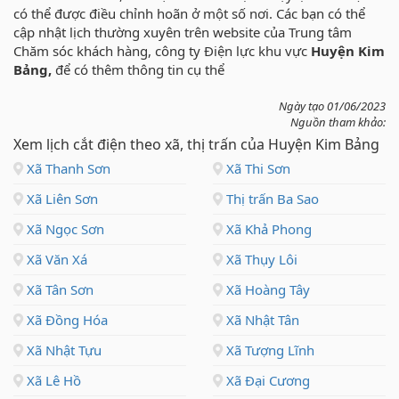
có thể được điều chỉnh hoãn ở một số nơi. Các bạn có thể
cập nhật lịch thường xuyên trên website của Trung tâm
Chăm sóc khách hàng, công ty Điện lực khu vực
Huyện Kim
Bảng,
để có thêm thông tin cụ thể
Ngày tạo 01/06/2023
Nguồn tham khảo:
Xem lịch cắt điện theo xã, thị trấn của Huyện Kim Bảng
Xã Thanh Sơn
Xã Thi Sơn
Xã Liên Sơn
Thị trấn Ba Sao
Xã Ngọc Sơn
Xã Khả Phong
Xã Văn Xá
Xã Thụy Lôi
Xã Tân Sơn
Xã Hoàng Tây
Xã Đồng Hóa
Xã Nhật Tân
Xã Nhật Tựu
Xã Tượng Lĩnh
Xã Lê Hồ
Xã Đại Cương