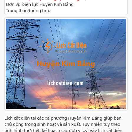
Đơn vị: Điện lực Huyện Kim Bảng
Trạng thái (thông tin):
Lịch cắt điện tại các xã phường Huyện Kim Bảng giúp bạn
chủ động trong sinh hoạt và sản xuất. Tuy nhiên tùy theo
tình hình thời tiết, kế hoạch các đơn vị ..vì vậy lịch cắt điện