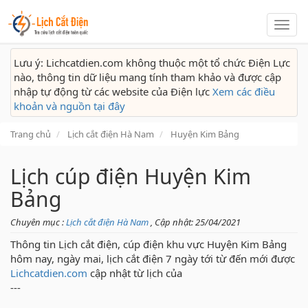
Lịch
cắt
điện
Lưu ý: Lichcatdien.com không thuộc một tổ chức Điện Lực
nào, thông tin dữ liệu mang tính tham khảo và được cập
nhập tự động từ các website của Điện lực
Xem các điều
khoản và nguồn tại đây
Trang chủ
Lịch cắt điện Hà Nam
Huyện Kim Bảng
Lịch cúp điện Huyện Kim
Bảng
Chuyên mục :
Lịch cắt điện Hà Nam
, Cập nhật: 25/04/2021
Thông tin Lịch cắt điện, cúp điện khu vực Huyện Kim Bảng
hôm nay, ngày mai, lịch cắt điện 7 ngày tới từ đến mới được
Lichcatdien.com
cập nhật từ lịch của
---