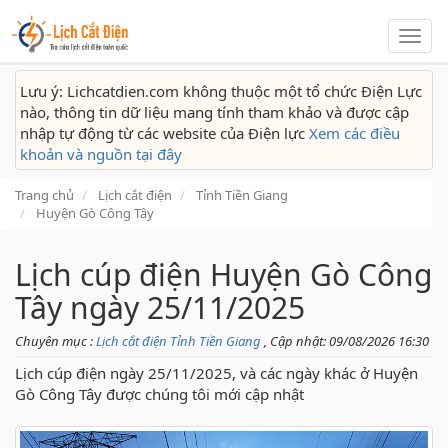
Lịch
cắt
điện
Lưu ý: Lichcatdien.com không thuộc một tổ chức Điện Lực
nào, thông tin dữ liệu mang tính tham khảo và được cập
nhập tự động từ các website của Điện lực
Xem các điều
khoản và nguồn tại đây
Trang chủ
Lịch cắt điện
Tỉnh Tiền Giang
Huyện Gò Công Tây
Lịch cúp điện Huyện Gò Công
Tây ngày 25/11/2025
Chuyên mục :
Lịch cắt điện Tỉnh Tiền Giang
, Cập nhật: 09/08/2026 16:30
Lịch cúp điện ngày 25/11/2025, và các ngày khác ở Huyện
Gò Công Tây được chúng tôi mới cập nhật