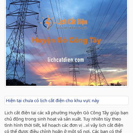
Hiện tại chưa có lịch cắt điện cho khu vực này
Lịch cắt điện tại các xã phường Huyện Gò Công Tây giúp bạn
chủ động trong sinh hoạt và sản xuất. Tuy nhiên tùy theo
tình hình thời tiết, kế hoạch các đơn vị ..vì vậy lịch cắt điện
có thể được điều chỉnh hoãn ở một số nơi. Các bạn có thể