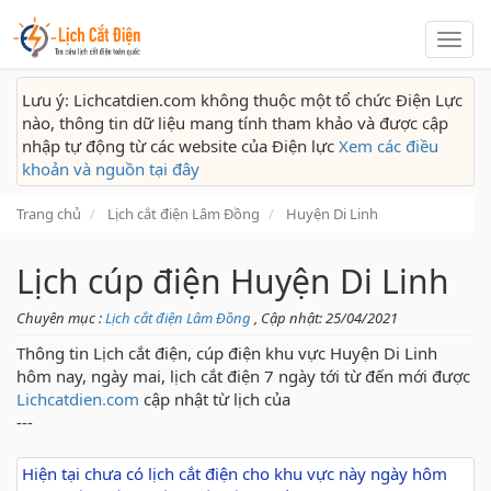
Lịch
cắt
điện
Lưu ý: Lichcatdien.com không thuộc một tổ chức Điện Lực
nào, thông tin dữ liệu mang tính tham khảo và được cập
nhập tự động từ các website của Điện lực
Xem các điều
khoản và nguồn tại đây
Trang chủ
Lịch cắt điện Lâm Đồng
Huyện Di Linh
Lịch cúp điện Huyện Di Linh
Chuyên mục :
Lịch cắt điện Lâm Đồng
, Cập nhật: 25/04/2021
Thông tin Lịch cắt điện, cúp điện khu vực Huyện Di Linh
hôm nay, ngày mai, lịch cắt điện 7 ngày tới từ đến mới được
Lichcatdien.com
cập nhật từ lịch của
---
Hiện tại chưa có lịch cắt điện cho khu vực này ngày hôm