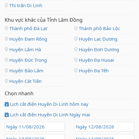
Thị trấn Di Linh
Khu vực khác của Tỉnh Lâm Đồng
Thành phố Đà Lạt
Thành phố Bảo Lộc
Huyện Đam Rông
Huyện Lạc Dương
Huyện Lâm Hà
Huyện Đơn Dương
Huyện Đức Trọng
Huyện Đạ Huoai
Huyện Bảo Lâm
Huyện Đạ Tẻh
Huyện Cát Tiên
Chọn nhanh
Lịch cắt điện Huyện Di Linh hôm nay
Lịch cắt điện Huyện Di Linh Ngày mai
Ngày 11/08/2026
Ngày 12/08/2026
Ngày 13/08/2026
Ngày 14/08/2026