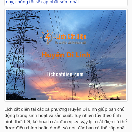
nay, chúng tôi sẽ cập nhật sớm nhất
Lịch cắt điện tại các xã phường Huyện Di Linh giúp bạn chủ
động trong sinh hoạt và sản xuất. Tuy nhiên tùy theo tình
hình thời tiết, kế hoạch các đơn vị ..vì vậy lịch cắt điện có thể
được điều chỉnh hoãn ở một số nơi. Các bạn có thể cập nhật