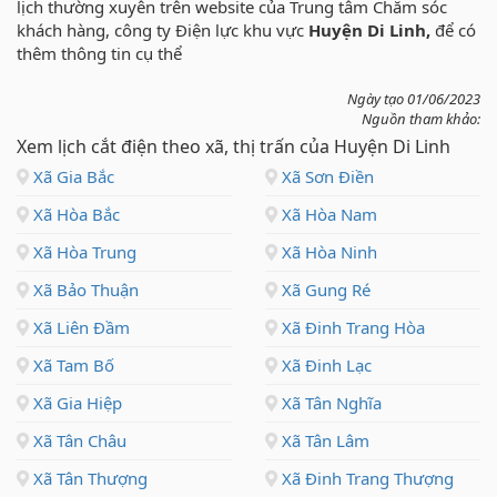
lịch thường xuyên trên website của Trung tâm Chăm sóc
khách hàng, công ty Điện lực khu vực
Huyện Di Linh,
để có
thêm thông tin cụ thể
Ngày tạo 01/06/2023
Nguồn tham khảo:
Xem lịch cắt điện theo xã, thị trấn của Huyện Di Linh
Xã Gia Bắc
Xã Sơn Điền
Xã Hòa Bắc
Xã Hòa Nam
Xã Hòa Trung
Xã Hòa Ninh
Xã Bảo Thuận
Xã Gung Ré
Xã Liên Đầm
Xã Đinh Trang Hòa
Xã Tam Bố
Xã Đinh Lạc
Xã Gia Hiệp
Xã Tân Nghĩa
Xã Tân Châu
Xã Tân Lâm
Xã Tân Thượng
Xã Đinh Trang Thượng