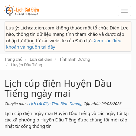
Lịch
cắt
điện
Lưu ý: Lichcatdien.com không thuộc một tổ chức Điện Lực
nào, thông tin dữ liệu mang tính tham khảo và được cập
nhập tự động từ các website của Điện lực
Xem các điều
khoản và nguồn tại đây
Trang chủ
Lịch cắt điện
Tỉnh Bình Dương
Huyện Dầu Tiếng
Lịch cúp điện Huyện Dầu
Tiếng ngày mai
Chuyên mục :
Lịch cắt điện Tỉnh Bình Dương
, Cập nhật: 06/08/2026
Lịch cúp điện ngày mai Huyện Dầu Tiếng và các ngày tới tại
các xã phường ở Huyện Dầu Tiếng được chúng tôi mới cập
nhật từ cổng thông tin