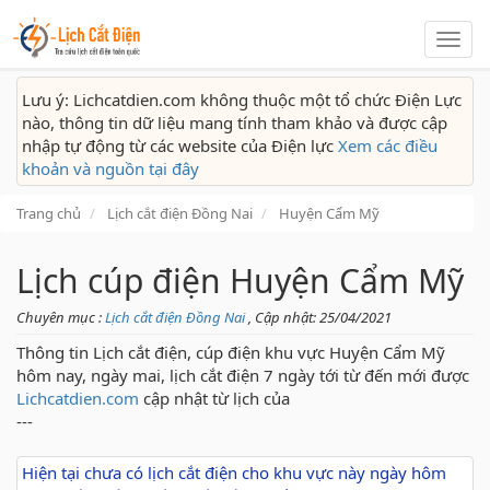
Lịch
cắt
điện
Lưu ý: Lichcatdien.com không thuộc một tổ chức Điện Lực
nào, thông tin dữ liệu mang tính tham khảo và được cập
nhập tự động từ các website của Điện lực
Xem các điều
khoản và nguồn tại đây
Trang chủ
Lịch cắt điện Đồng Nai
Huyện Cẩm Mỹ
Lịch cúp điện Huyện Cẩm Mỹ
Chuyên mục :
Lịch cắt điện Đồng Nai
, Cập nhật: 25/04/2021
Thông tin Lịch cắt điện, cúp điện khu vực Huyện Cẩm Mỹ
hôm nay, ngày mai, lịch cắt điện 7 ngày tới từ đến mới được
Lichcatdien.com
cập nhật từ lịch của
---
Hiện tại chưa có lịch cắt điện cho khu vực này ngày hôm