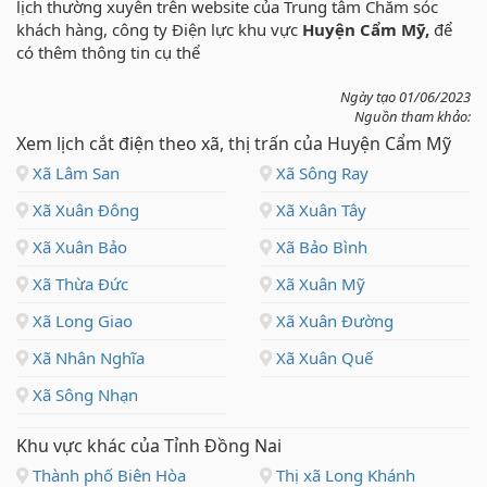
lịch thường xuyên trên website của Trung tâm Chăm sóc
khách hàng, công ty Điện lực khu vực
Huyện Cẩm Mỹ,
để
có thêm thông tin cụ thể
Ngày tạo 01/06/2023
Nguồn tham khảo:
Xem lịch cắt điện theo xã, thị trấn của Huyện Cẩm Mỹ
Xã Lâm San
Xã Sông Ray
Xã Xuân Đông
Xã Xuân Tây
Xã Xuân Bảo
Xã Bảo Bình
Xã Thừa Đức
Xã Xuân Mỹ
Xã Long Giao
Xã Xuân Đường
Xã Nhân Nghĩa
Xã Xuân Quế
Xã Sông Nhạn
Khu vực khác của Tỉnh Đồng Nai
Thành phố Biên Hòa
Thị xã Long Khánh