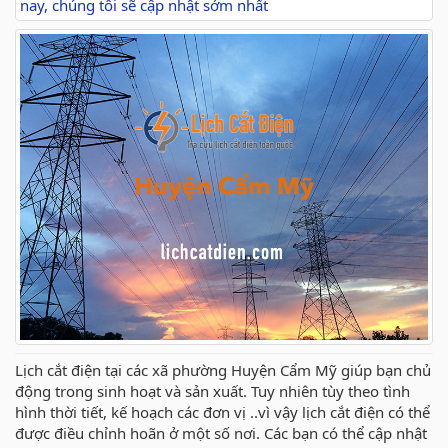
nay, chúng tôi sẽ cập nhật sớm nhất
Lịch cắt điện tại các xã phường Huyện Cẩm Mỹ giúp bạn chủ
động trong sinh hoạt và sản xuất. Tuy nhiên tùy theo tình
hình thời tiết, kế hoạch các đơn vị ..vì vậy lịch cắt điện có thể
được điều chỉnh hoãn ở một số nơi. Các bạn có thể cập nhật