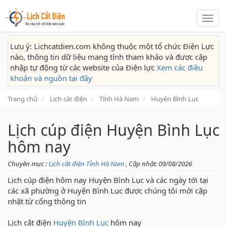
Lịch
cắt
điện
Lưu ý: Lichcatdien.com không thuộc một tổ chức Điện Lực
nào, thông tin dữ liệu mang tính tham khảo và được cập
nhập tự động từ các website của Điện lực
Xem các điều
khoản và nguồn tại đây
Trang chủ
Lịch cắt điện
Tỉnh Hà Nam
Huyện Bình Lục
Lịch cúp điện Huyện Bình Lục
hôm nay
Chuyên mục :
Lịch cắt điện Tỉnh Hà Nam
,
Cập nhật: 09/08/2026
Lịch cúp điện hôm nay Huyện Bình Lục và các ngày tới tại
các xã phường ở Huyện Bình Lục được chúng tôi mới cập
nhật từ cổng thông tin
Lịch cắt điện
Huyện Bình Lục
hôm nay