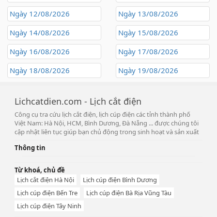
Ngày 12/08/2026
Ngày 13/08/2026
Ngày 14/08/2026
Ngày 15/08/2026
Ngày 16/08/2026
Ngày 17/08/2026
Ngày 18/08/2026
Ngày 19/08/2026
Lichcatdien.com - Lịch cắt điện
Công cụ tra cứu lịch cắt điện, lịch cúp điện các tỉnh thành phố
Việt Nam: Hà Nội, HCM, Bình Dương, Đà Nẵng ... được chúng tôi
cập nhật liên tục giúp bạn chủ động trong sinh hoạt và sản xuất
Thông tin
Từ khoá, chủ đề
Lịch cắt điện Hà Nội
Lịch cúp điện Bình Dương
Lịch cúp điện Bến Tre
Lịch cúp điện Bà Rịa Vũng Tàu
Lịch cúp điện Tây Ninh