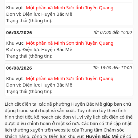
Khu vực:
Một phần xã Minh Sơn tỉnh Tuyên Quang
Đơn vị: Điện lực Huyện Bắc Mê
Trạng thái (thông tin):
06/08/2026
Từ: 07:00 đến 16:00
Khu vực:
Một phần xã Minh Sơn tỉnh Tuyên Quang.
Đơn vị: Điện lực Huyện Bắc Mê
Trạng thái (thông tin):
06/08/2026
Từ: 16:00 đến 17:00
Khu vực:
Một phần xã Minh Sơn tỉnh Tuyên Quang
Đơn vị: Điện lực Huyện Bắc Mê
Trạng thái (thông tin):
Lịch cắt điện tại các xã phường Huyện Bắc Mê giúp bạn chủ
động trong sinh hoạt và sản xuất. Tuy nhiên tùy theo tình
hình thời tiết, kế hoạch các đơn vị ..vì vậy lịch cắt điện có thể
được điều chỉnh hoãn ở một số nơi. Các bạn có thể cập nhật
lịch thường xuyên trên website của Trung tâm Chăm sóc
khách hàng, công ty Điện lực khu vực
Huyện Bắc Mê
để có