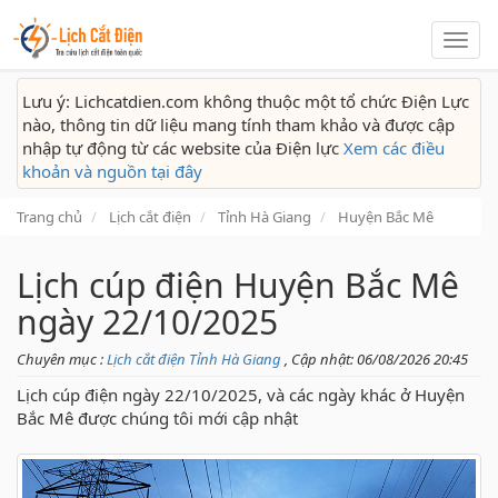
Lịch
cắt
điện
Lưu ý: Lichcatdien.com không thuộc một tổ chức Điện Lực
nào, thông tin dữ liệu mang tính tham khảo và được cập
nhập tự động từ các website của Điện lực
Xem các điều
khoản và nguồn tại đây
Trang chủ
Lịch cắt điện
Tỉnh Hà Giang
Huyện Bắc Mê
Lịch cúp điện Huyện Bắc Mê
ngày 22/10/2025
Chuyên mục :
Lịch cắt điện Tỉnh Hà Giang
, Cập nhật: 06/08/2026 20:45
Lịch cúp điện ngày 22/10/2025, và các ngày khác ở Huyện
Bắc Mê được chúng tôi mới cập nhật