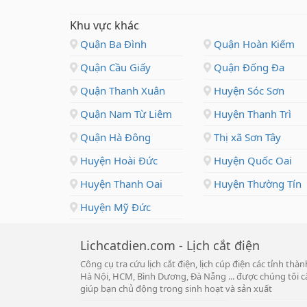
Khu vực khác
Quận Ba Đình
Quận Hoàn Kiếm
Quận Cầu Giấy
Quận Đống Đa
Quận Thanh Xuân
Huyện Sóc Sơn
Quận Nam Từ Liêm
Huyện Thanh Trì
Quận Hà Đông
Thị xã Sơn Tây
Huyện Hoài Đức
Huyện Quốc Oai
Huyện Thanh Oai
Huyện Thường Tín
Huyện Mỹ Đức
Lichcatdien.com - Lịch cắt điện
Công cụ tra cứu lịch cắt điện, lịch cúp điện các tỉnh th
Hà Nội, HCM, Bình Dương, Đà Nẵng ... được chúng tôi cậ
giúp bạn chủ động trong sinh hoạt và sản xuất