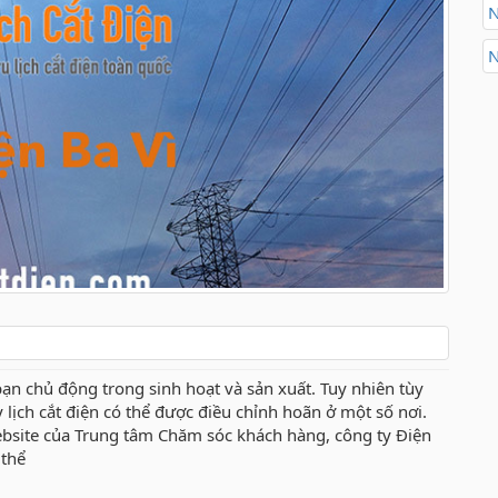
N
N
bạn chủ động trong sinh hoạt và sản xuất. Tuy nhiên tùy
ậy lịch cắt điện có thể được điều chỉnh hoãn ở một số nơi.
ebsite của Trung tâm Chăm sóc khách hàng, công ty Điện
 thể