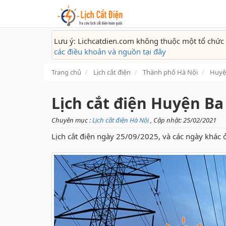
Lưu ý: Lichcatdien.com không thuộc một tổ chức 
các điều khoản và nguồn tại đây
Trang chủ
Lịch cắt điện
Thành phố Hà Nội
Huyệ
Lịch cắt điện Huyện Ba
Chuyên mục :
Lịch cắt điện Hà Nội
, Cập nhật: 25/02/2021
Lịch cắt điện ngày 25/09/2025, và các ngày khác 