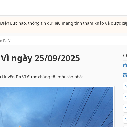
Điện Lực nào, thông tin dữ liệu mang tính tham khảo và được cậ
n Ba Vì
 Vì ngày 25/09/2025
C
ở Huyện Ba Vì được chúng tôi mới cập nhật
N
N
N
N