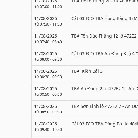
11/08/2026
TBA Đoàn Dũng 2i - Xã An Khán
từ 07:00 - 11:00
11/08/2026
Cắt 03 FCO TBA Hồng Bàng 3 (M2
từ 07:30 - 11:30
11/08/2026
TBA Tôn Đức Thắng 12 lộ 472E2
từ 07:40 - 08:40
11/08/2026
Cắt 03 FCO TBA An Đồng 3 lộ 47
từ 08:00 - 09:30
11/08/2026
TBA: Kiền Bái 3
từ 08:30 - 09:30
11/08/2026
TBA An Đồng 2 lộ 472E2.2 - An
từ 08:50 - 09:50
11/08/2026
TBA Sơn Linh lộ 472E2.2 - An D
từ 08:50 - 09:50
11/08/2026
Cắt 03 FCO TBA Đồng Bùi lộ 484
từ 09:40 - 10:40