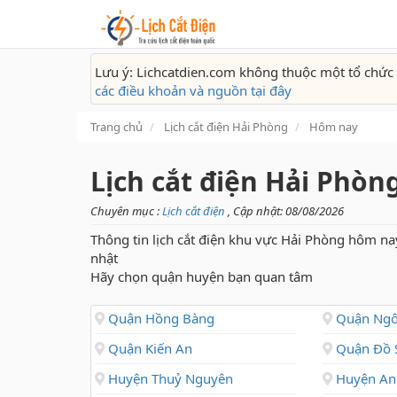
Lưu ý: Lichcatdien.com không thuộc một tổ chức 
các điều khoản và nguồn tại đây
Trang chủ
Lịch cắt điện Hải Phòng
Hôm nay
Lịch cắt điện Hải Phò
Chuyên mục :
Lịch cắt điện
, Cập nhật: 08/08/2026
Thông tin lịch cắt điện khu vực Hải Phòng hôm na
nhật
Hãy chọn quận huyện bạn quan tâm
Quận Hồng Bàng
Quận Ngô
Quận Kiến An
Quận Đồ 
Huyện Thuỷ Nguyên
Huyện An