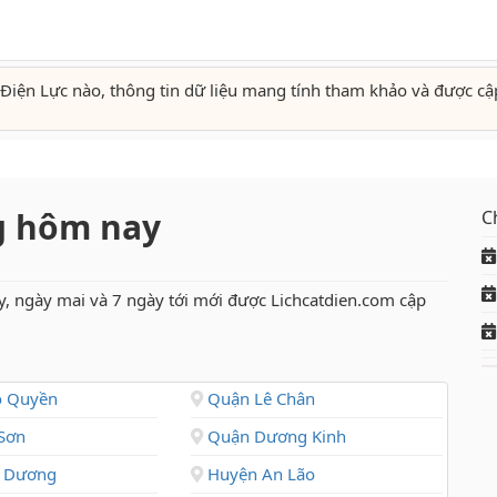
Điện Lực nào, thông tin dữ liệu mang tính tham khảo và được cậ
ng hôm nay
C
y, ngày mai và 7 ngày tới mới được Lichcatdien.com cập
 Quyền
Quận Lê Chân
Sơn
Quận Dương Kinh
 Dương
Huyện An Lão