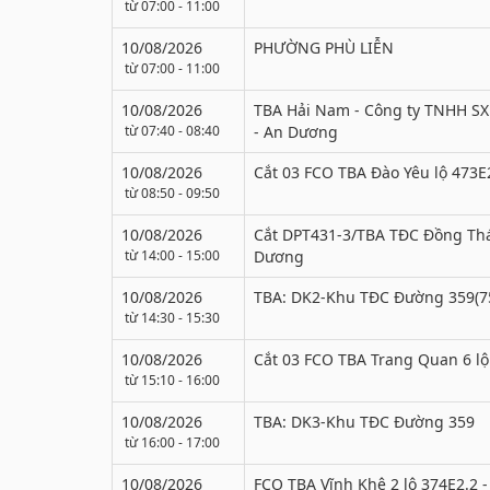
từ 07:00 - 11:00
10/08/2026
PHƯỜNG PHÙ LIỄN
từ 07:00 - 11:00
10/08/2026
TBA Hải Nam - Công ty TNHH SX
từ 07:40 - 08:40
- An Dương
10/08/2026
Cắt 03 FCO TBA Đào Yêu lộ 473E
từ 08:50 - 09:50
10/08/2026
Cắt DPT431-3/TBA TĐC Đồng Thái
từ 14:00 - 15:00
Dương
10/08/2026
TBA: DK2-Khu TĐC Đường 359(7
từ 14:30 - 15:30
10/08/2026
Cắt 03 FCO TBA Trang Quan 6 lộ
từ 15:10 - 16:00
10/08/2026
TBA: DK3-Khu TĐC Đường 359
từ 16:00 - 17:00
10/08/2026
FCO TBA Vĩnh Khê 2 lộ 374E2.2 