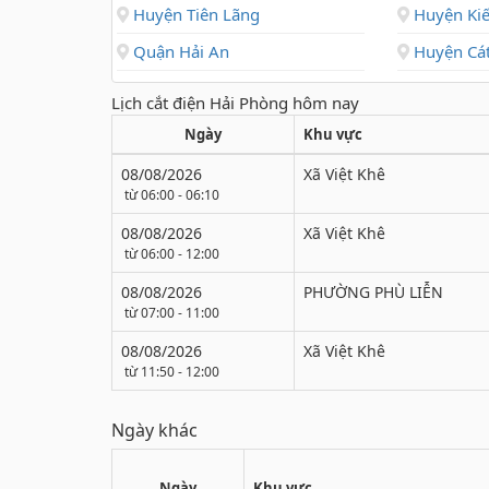
Huyện Tiên Lãng
Huyện Kiế
Quận Hải An
Huyện Cát
Lịch cắt điện Hải Phòng hôm nay
Ngày
Khu vực
08/08/2026
Xã Việt Khê
từ 06:00 - 06:10
08/08/2026
Xã Việt Khê
từ 06:00 - 12:00
08/08/2026
PHƯỜNG PHÙ LIỄN
từ 07:00 - 11:00
08/08/2026
Xã Việt Khê
từ 11:50 - 12:00
Ngày khác
Ngày
Khu vực