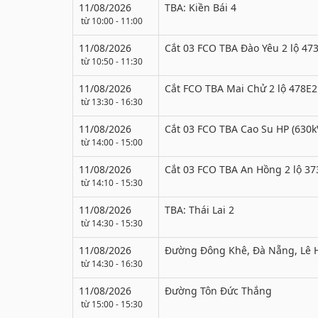
11/08/2026
TBA: Kiền Bái 4
từ 10:00 - 11:00
11/08/2026
Cắt 03 FCO TBA Đào Yêu 2 lộ 47
từ 10:50 - 11:30
11/08/2026
Cắt FCO TBA Mai Chử 2 lộ 478E2
từ 13:30 - 16:30
11/08/2026
Cắt 03 FCO TBA Cao Su HP (630k
từ 14:00 - 15:00
11/08/2026
Cắt 03 FCO TBA An Hồng 2 lộ 37
từ 14:10 - 15:30
11/08/2026
TBA: Thái Lai 2
từ 14:30 - 15:30
11/08/2026
Đường Đông Khê, Đà Nẵng, Lê 
từ 14:30 - 16:30
11/08/2026
Đường Tôn Đức Thắng
từ 15:00 - 15:30