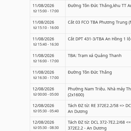
11/08/2026
Đường Tôn Đức Thắng,khu TT 
từ 15:00 - 17:00
11/08/2026
Cắt 03 FCO TBA Phương Trung (
từ 15:10 - 16:00
11/08/2026
Cắt DPT 431-3/TBA An Hồng 1 lộ
từ 15:40 - 16:30
11/08/2026
TBA: Trạm xá Quảng Thanh
từ 16:00 - 17:00
11/08/2026
Đường Tôn Đức Thắng
từ 16:30 - 17:00
12/08/2026
Phường Nam Triệu. Nhà máy Thạ
từ 00:00 - 05:00
(2x1600)
12/08/2026
Tách ĐZ từ: RE 372E2.2/58 => DC
từ 05:30 - 05:40
An Dương
12/08/2026
Tách ĐZ từ: DCL 372-7E2.2/68 <=
từ 05:30 - 08:30
372E2.2 - An Dương