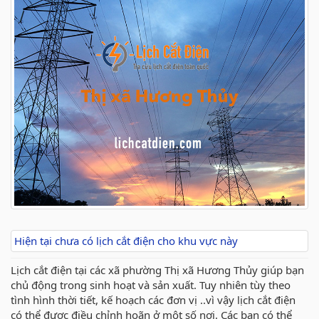
Hiện tại chưa có lịch cắt điện cho khu vực này
Lịch cắt điện tại các xã phường Thị xã Hương Thủy giúp bạn
chủ động trong sinh hoạt và sản xuất. Tuy nhiên tùy theo
tình hình thời tiết, kế hoạch các đơn vị ..vì vậy lịch cắt điện
có thể được điều chỉnh hoãn ở một số nơi. Các bạn có thể