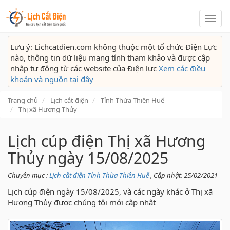
Lịch
cắt
điện
Lưu ý: Lichcatdien.com không thuộc một tổ chức Điện Lực
nào, thông tin dữ liệu mang tính tham khảo và được cập
nhập tự động từ các website của Điện lực
Xem các điều
khoản và nguồn tại đây
Trang chủ
Lịch cắt điện
Tỉnh Thừa Thiên Huế
Thị xã Hương Thủy
Lịch cúp điện Thị xã Hương
Thủy ngày 15/08/2025
Chuyên mục :
Lịch cắt điện Tỉnh Thừa Thiên Huế
, Cập nhật: 25/02/2021
Lịch cúp điện ngày 15/08/2025, và các ngày khác ở Thị xã
Hương Thủy được chúng tôi mới cập nhật