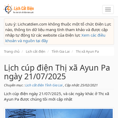
Lịch
cắt
điện
Lưu ý: Lichcatdien.com không thuộc một tổ chức Điện Lực
nào, thông tin dữ liệu mang tính tham khảo và được cập
nhập tự động từ các website của Điện lực
Xem các điều
khoản và nguồn tại đây
Trang chủ
Lịch cắt điện
Tỉnh Gia Lai
Thị xã Ayun Pa
Lịch cúp điện Thị xã Ayun Pa
ngày 21/07/2025
Chuyên mục :
Lịch cắt điện Tỉnh Gia Lai
, Cập nhật: 25/02/2021
Lịch cúp điện ngày 21/07/2025, và các ngày khác ở Thị xã
Ayun Pa được chúng tôi mới cập nhật