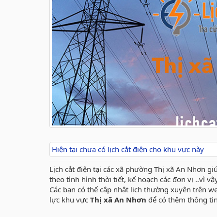
Hiện tại chưa có lịch cắt điện cho khu vực này
Lịch cắt điện tại các xã phường Thị xã An Nhơn gi
theo tình hình thời tiết, kế hoạch các đơn vị ..vì v
Các bạn có thể cập nhật lịch thường xuyên trên w
lực khu vực
Thị xã An Nhơn
để có thêm thông tin