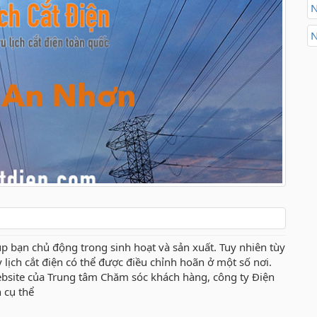
N
N
úp bạn chủ động trong sinh hoạt và sản xuất. Tuy nhiên tùy
ậy lịch cắt điện có thể được điều chỉnh hoãn ở một số nơi.
ebsite của Trung tâm Chăm sóc khách hàng, công ty Điện
 cụ thể