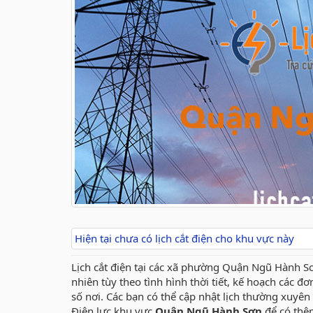
Hiện tại chưa có lịch cắt điện cho khu vực này
Lịch cắt điện tại các xã phường Quận Ngũ Hành Sơ
nhiên tùy theo tình hình thời tiết, kế hoạch các đơ
số nơi. Các bạn có thể cập nhật lịch thường xuyê
Điện lực khu vực
Quận Ngũ Hành Sơn
để có thê