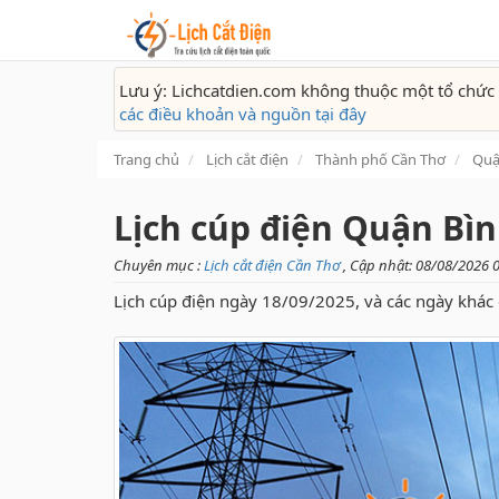
Lưu ý: Lichcatdien.com không thuộc một tổ chức 
các điều khoản và nguồn tại đây
Trang chủ
Lịch cắt điện
Thành phố Cần Thơ
Quậ
Lịch cúp điện Quận Bì
Chuyên mục :
Lịch cắt điện Cần Thơ
, Cập nhật: 08/08/2026 
Lịch cúp điện ngày 18/09/2025, và các ngày khác