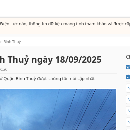
Điện Lực nào, thông tin dữ liệu mang tính tham khảo và được cậ
n Bình Thuỷ
nh Thuỷ ngày 18/09/2025
C
00:30
 ở Quận Bình Thuỷ được chúng tôi mới cập nhật
N
N
N
N