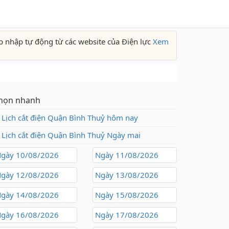
p nhập tự động từ các website của Điện lực
Xem
họn nhanh
Lịch cắt điện Quận Bình Thuỷ hôm nay
Lịch cắt điện Quận Bình Thuỷ Ngày mai
gày 10/08/2026
Ngày 11/08/2026
gày 12/08/2026
Ngày 13/08/2026
gày 14/08/2026
Ngày 15/08/2026
gày 16/08/2026
Ngày 17/08/2026