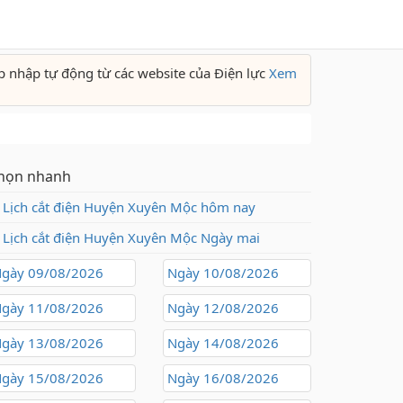
p nhập tự động từ các website của Điện lực
Xem
họn nhanh
Lịch cắt điện Huyện Xuyên Mộc hôm nay
Lịch cắt điện Huyện Xuyên Mộc Ngày mai
gày 09/08/2026
Ngày 10/08/2026
gày 11/08/2026
Ngày 12/08/2026
gày 13/08/2026
Ngày 14/08/2026
gày 15/08/2026
Ngày 16/08/2026