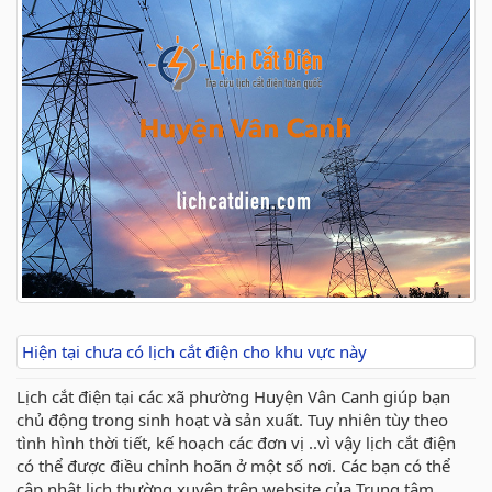
Hiện tại chưa có lịch cắt điện cho khu vực này
Lịch cắt điện tại các xã phường Huyện Vân Canh giúp bạn
chủ động trong sinh hoạt và sản xuất. Tuy nhiên tùy theo
tình hình thời tiết, kế hoạch các đơn vị ..vì vậy lịch cắt điện
có thể được điều chỉnh hoãn ở một số nơi. Các bạn có thể
cập nhật lịch thường xuyên trên website của Trung tâm