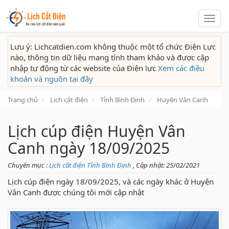
Lịch
cắt
điện
Lưu ý: Lichcatdien.com không thuộc một tổ chức Điện Lực
nào, thông tin dữ liệu mang tính tham khảo và được cập
nhập tự động từ các website của Điện lực
Xem các điều
khoản và nguồn tại đây
Trang chủ
Lịch cắt điện
Tỉnh Bình Định
Huyện Vân Canh
Lịch cúp điện Huyện Vân
Canh ngày 18/09/2025
Chuyên mục :
Lịch cắt điện Tỉnh Bình Định
, Cập nhật: 25/02/2021
Lịch cúp điện ngày 18/09/2025, và các ngày khác ở Huyện
Vân Canh được chúng tôi mới cập nhật