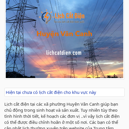
Hiện tại chưa có lịch cắt điện cho khu vực này
Lịch cắt điện tại các xã phường Huyện Vân Canh giúp bạn
chủ động trong sinh hoạt và sản xuất. Tuy nhiên tùy theo
tình hình thời tiết, kế hoạch các đơn vị ..vì vậy lịch cắt điện
có thể được điều chỉnh hoãn ở một số nơi. Các bạn có thể
cập nhật lịch thường xuyên trên website của Trung tâm