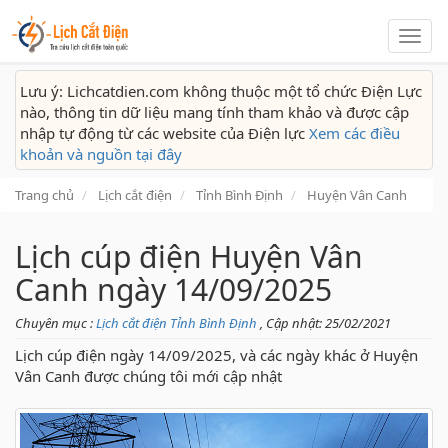
Lịch
cắt
điện
Lưu ý: Lichcatdien.com không thuộc một tổ chức Điện Lực
nào, thông tin dữ liệu mang tính tham khảo và được cập
nhập tự động từ các website của Điện lực
Xem các điều
khoản và nguồn tại đây
Trang chủ
Lịch cắt điện
Tỉnh Bình Định
Huyện Vân Canh
Lịch cúp điện Huyện Vân
Canh ngày 14/09/2025
Chuyên mục :
Lịch cắt điện Tỉnh Bình Định
, Cập nhật: 25/02/2021
Lịch cúp điện ngày 14/09/2025, và các ngày khác ở Huyện
Vân Canh được chúng tôi mới cập nhật